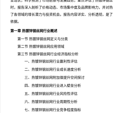
业现状，科学预测了市场前景与发展趋势，重点评估了热镀锌钢丝
时，报告深入剖析了价格动态、市场集中度及品牌影响力，并对热
了各领域的增长潜力与投资机会。报告内容详实、分析透彻，是了
依据。
第一章 热镀锌钢丝网行业概述
第一节 热镀锌钢丝网定义与分类
第二节 热镀锌钢丝网应用领域
第三节 热镀锌钢丝网行业经济指标分析
一、热镀锌钢丝网行业赢利性评估
二、热镀锌钢丝网行业成长速度分析
三、热镀锌钢丝网附加值提升空间探讨
四、热镀锌钢丝网行业进入壁垒分析
五、热镀锌钢丝网行业风险性评估
六、热镀锌钢丝网行业周期性分析
七、热镀锌钢丝网行业竞争程度指标