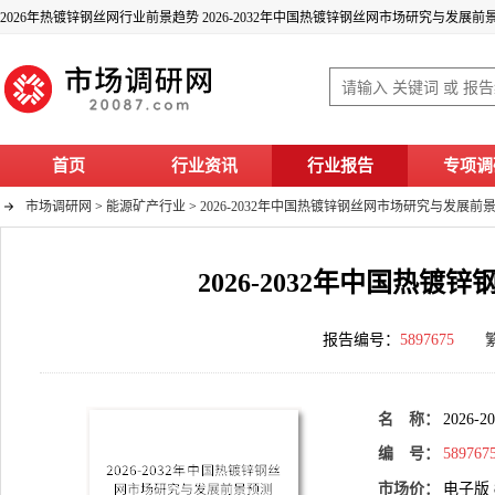
2026年热镀锌钢丝网行业前景趋势 2026-2032年中国热镀锌钢丝网市场研究与发展
首页
行业资讯
行业报告
专项调
市场调研网
>
能源矿产行业
>
2026-2032年中国热镀锌钢丝网市场研究与发展前
2026-2032年中国热
报告编号：
5897675
名 称：
202
编 号：
589767
市场价：
电子版