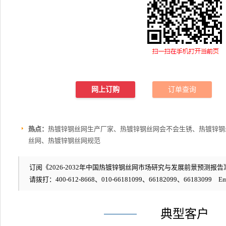
网上订购
订单查询
热点：
热镀锌钢丝网生产厂家、热镀锌钢丝网会不会生锈、热镀锌钢丝网施工
丝网、热镀锌钢丝网规范
订阅《2026-2032年中国热镀锌钢丝网市场研究与发展前景预测报告》
请拨打：400-612-8668、010-66181099、66182099、66183099 Em
典型客户