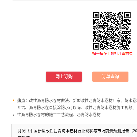
网上订购
订单查询
热点：
改性沥青防水卷材做法、新型改性沥青防水卷材厂家、防水卷
介绍、沥青防水在直接涂防水可以吗、改性沥青防水卷材施工视频、1
性沥青防水卷材的施工工艺流程、沥青防水卷材
订阅《中国新型改性沥青防水卷材行业现状与市场前景预测报告（2026-2