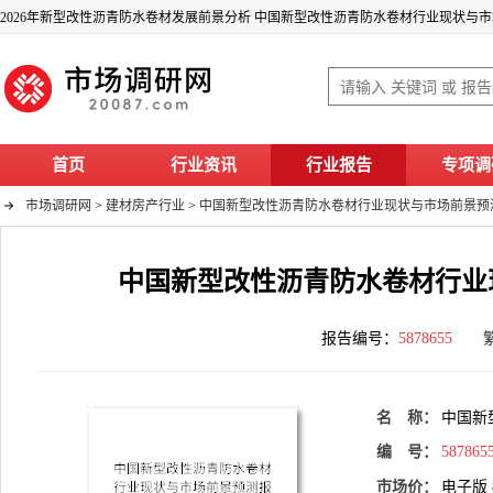
首页
行业资讯
行业报告
专项调
市场调研网
>
建材房产行业
>
中国新型改性沥青防水卷材行业现状与市场前景预测报告
中国新型改性沥青防水卷材行业现状
报告编号：
5878655
名 称：
中国新
编 号：
587865
市场价：
电子版