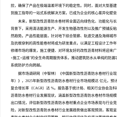
控，确保了产品在极端温差环境下的稳定性。同时，面对大型基建
到施工指导的一站式系统解决方案，已成为企业的核心差异化壁垒
未来，新型改性沥青防水卷材将全面迈向绿色化、功能化与长
背景下，采用清洁能源生产、开发生物基改性剂以及推广预铺反粘
然趋势。产品性能层面，针对地下综合管廊、轨道交通及海绵城市
及抗根穿刺的高性能卷材将成为研发重点，以满足工程设计工作年
修缮市场的爆发，施工便捷、对环境友好的改性沥青材料将迎来广
+施工+运维”的全生命周期服务体系，推动建筑防水从单纯的防
系统防护方向跨越。
据市场调研网（中智林）《
中国新型改性沥青防水卷材行业现状与
年）
》，2025年新型改性沥青防水卷材行业市场规模达 亿元，预计
复合增长率（CAGR）达 %。报告基于统计局、相关行业协会及
沥青防水卷材行业发展现状，涵盖新型改性沥青防水卷材市场规模
出口情况，评估新型改性沥青防水卷材重点企业市场表现与行业竞
险，对新型改性沥青防水卷材行业发展趋势做出客观预测，客观呈