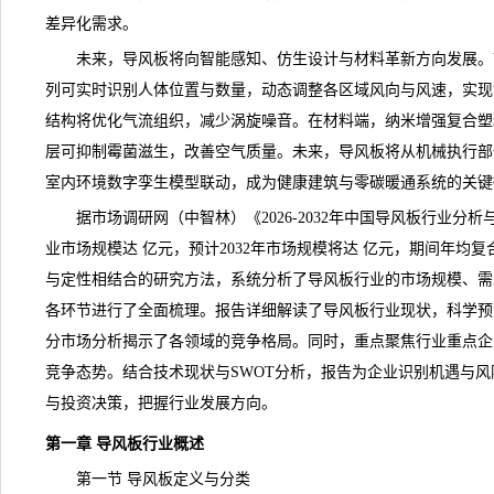
差异化需求。
未来，导风板将向智能感知、仿生设计与材料革新方向发展。
列可实时识别人体位置与数量，动态调整各区域风向与风速，实现
结构将优化气流组织，减少涡旋噪音。在材料端，纳米增强复合
塑
层可抑制霉菌滋生，改善空气质量。未来，导风板将从机械执行部
室内环境数字孪生模型联动，成为健康建筑与零碳暖通系统的关键
据
市场调研
网（中智林）《
2026-2032年中国导风板行业分
业市场规模达 亿元，预计2032年市场规模将达 亿元，期间年均复
与定性相结合的研究方法，系统分析了导风板行业的市场规模、需
各环节进行了全面梳理。报告详细解读了导风板行业
现状
，科学预
分市场分析揭示了各领域的竞争格局。同时，重点聚焦行业重点企
竞争态势。结合技术现状与SWOT分析，报告为企业识别机遇与
与投资决策，把握行业发展方向。
第一章 导风板行业概述
第一节 导风板定义与分类