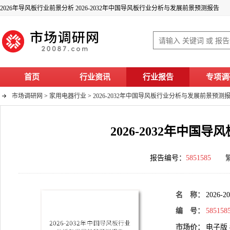
2026年导风板行业前景分析 2026-2032年中国导风板行业分析与发展前景预测报告
首页
行业资讯
行业报告
专项调
市场调研网
>
家用电器行业
>
2026-2032年中国导风板行业分析与发展前景预测
2026-2032年中
报告编号：
5851585
名 称：
2026
编 号：
585158
市场价：
电子版