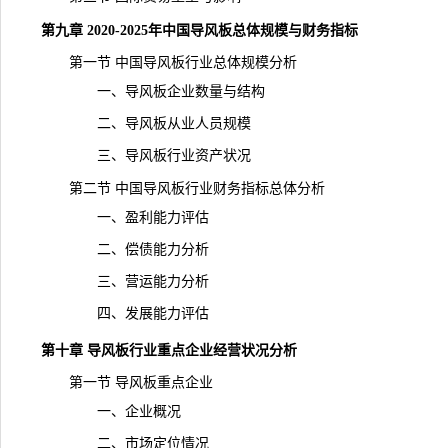
第九章 2020-2025年中国导风板总体规模与财务指标
第一节 中国导风板行业总体规模分析
一、导风板企业数量与结构
二、导风板从业人员规模
三、导风板行业资产状况
第二节 中国导风板行业财务指标总体分析
一、盈利能力评估
二、偿债能力分析
三、营运能力分析
四、发展能力评估
第十章 导风板行业重点企业经营状况分析
第一节 导风板重点企业
一、企业概况
二、市场定位情况