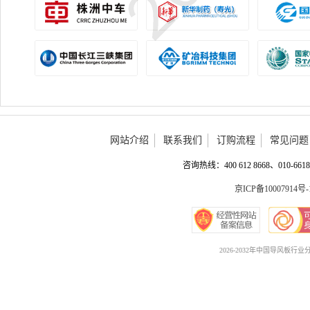
网站介绍
联系我们
订购流程
常见问题
咨询热线：400 612 8668、010-6618 
京ICP备10007914号-
2026-2032年中国导风板