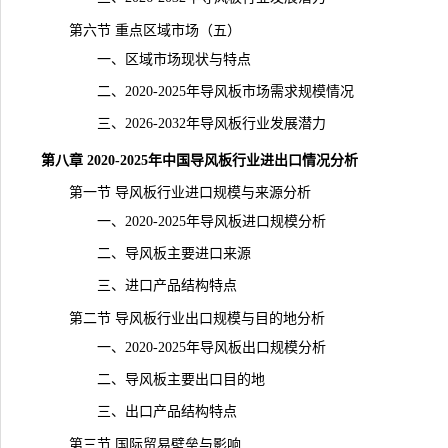
第六节 重点区域市场（五）
一、区域市场现状与特点
二、2020-2025年导风板市场需求规模情况
三、2026-2032年导风板行业发展潜力
第八章 2020-2025年中国导风板行业进出口情况分析
第一节 导风板行业进口规模与来源分析
一、2020-2025年导风板进口规模分析
二、导风板主要进口来源
三、进口产品结构特点
第二节 导风板行业出口规模与目的地分析
一、2020-2025年导风板出口规模分析
二、导风板主要出口目的地
三、出口产品结构特点
第三节 国际贸易壁垒与影响