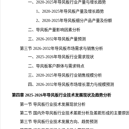
一、2020-2025年导风板行业产量与增长趋势
1、2020-2025年导风板产量及增长趋势
2、2020-2025年导风板细分产品产量及份额
二、导风板产量影响因素分析
三、2026-2032年导风板产量预测
第三节 2026-2032年导风板市场需求与销售分析
一、2025-2026年导风板行业需求现状
二、导风板客户群体与需求特点
三、2020-2025年导风板行业销售规模分析
四、2026-2032年导风板市场增长潜力与规模预测
第四章 2025-2026年导风板行业技术发展现状及趋势分析
第一节 导风板行业技术发展现状分析
第二节 国内外导风板行业技术差距分析及差距形成的主要原
第三节 导风板行业技术发展方向、趋势预测