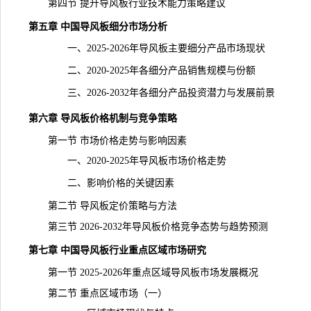
第四节 提升导风板行业技术能力策略建议
第五章 中国导风板细分
市场分析
一、2025-2026年导风板主要细分产品市场现状
二、2020-2025年各细分产品销售规模与份额
三、2026-2032年各细分产品投资潜力与发展前景
第六章 导风板价格机制与竞争策略
第一节 市场价格走势与影响因素
一、2020-2025年导风板市场价格走势
二、影响价格的关键因素
第二节 导风板定价策略与方法
第三节 2026-2032年导风板价格竞争态势与趋势预测
第七章 中国导风板行业重点区域市场研究
第一节 2025-2026年重点区域导风板市场发展概况
第二节 重点区域市场（一）