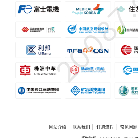
网站介绍
联系我们
订购流程
常见问题