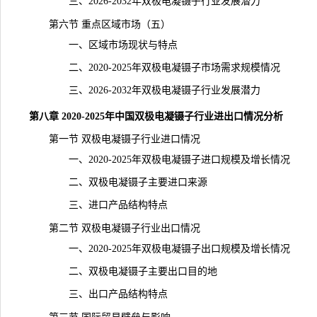
三、2026-2032年双极电凝镊子行业发展潜力
第六节 重点区域市场（五）
一、区域市场现状与特点
二、2020-2025年双极电凝镊子市场需求规模情况
三、2026-2032年双极电凝镊子行业发展潜力
第八章 2020-2025年中国双极电凝镊子行业进出口情况分析
第一节 双极电凝镊子行业进口情况
一、2020-2025年双极电凝镊子进口规模及增长情况
二、双极电凝镊子主要进口来源
三、进口产品结构特点
第二节 双极电凝镊子行业出口情况
一、2020-2025年双极电凝镊子出口规模及增长情况
二、双极电凝镊子主要出口目的地
三、出口产品结构特点