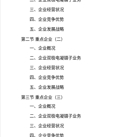
三、企业经营状况
四、企业竞争优势
五、企业发展战略
第二节 重点企业（二）
一、企业概况
二、企业双极电凝镊子业务
三、企业经营状况
四、企业竞争优势
五、企业发展战略
第三节 重点企业（三）
一、企业概况
二、企业双极电凝镊子业务
三、企业经营状况
四、企业竞争优势