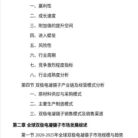
一、赢利性
二、成长速度
三、附加值的提升空间
四、进入壁垒
五、风险性
六、行业周期
七、竞争激烈程度指标
八、行业成熟度分析
第四节 双极电凝镊子产业链及经营模式分析
一、原材料供应与采购模式
二、主要生产制造模式
三、双极电凝镊子销售模式及销售渠道
第二章 全球双极电凝镊子市场发展综述
第一节 2020-2025年全球双极电凝镊子市场规模与趋势