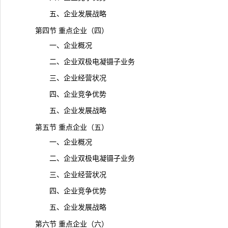
五、企业发展战略
第四节 重点企业（四）
一、企业概况
二、企业双极电凝镊子业务
三、企业经营状况
四、企业竞争优势
五、企业发展战略
第五节 重点企业（五）
一、企业概况
二、企业双极电凝镊子业务
三、企业经营状况
四、企业竞争优势
五、企业发展战略
第六节 重点企业（六）