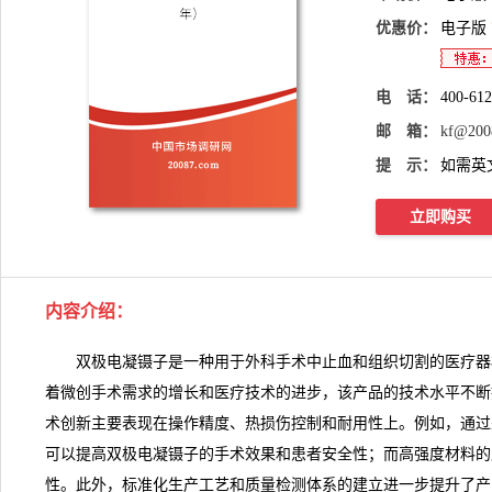
优惠价：
电子版
电 话：
400-61
邮 箱：
kf@200
提 示：
如需英
立即购买
内容介绍
：
双极电凝镊子是一种用于外科手术中止血和组织切割的医疗器
着微创手术需求的增长和医疗技术的进步，该产品的技术水平不断
术创新主要表现在操作精度、热损伤控制和耐用性上。例如，通过
可以提高
双极电凝镊子
的手术效果和患者安全性；而高强度材料的
性。此外，标准化生产工艺和质量检测体系的建立进一步提升了产