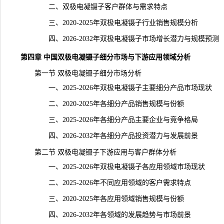
二、双极电凝镊子客户群体与需求特点
三、2020-2025年双极电凝镊子行业销售规模分析
四、2026-2032年双极电凝镊子市场增长潜力与规模预测
第四章 中国双极电凝镊子细分市场与下游应用领域分析
第一节 双极电凝镊子细分市场分析
一、2025-2026年双极电凝镊子主要细分产品市场现状
二、2020-2025年各细分产品销售规模与份额
三、2025-2026年各细分产品主要企业与竞争格局
四、2026-2032年各细分产品投资潜力与发展前景
第二节 双极电凝镊子下游应用与客户群体分析
一、2025-2026年双极电凝镊子各应用领域市场现状
二、2025-2026年不同应用领域的客户需求特点
三、2020-2025年各应用领域销售规模与份额
四、2026-2032年各领域的发展趋势与
市场前景