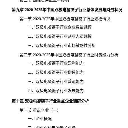
第三节 国际贸易壁垒与影响
第九章 2020-2025年中国双极电凝镊子行业总体发展与财务状况
第一节 2020-2025年中国双极电凝镊子行业规模情况
一、双极电凝镊子行业企业数量规模
二、双极电凝镊子行业从业人员规模
三、双极电凝镊子行业市场敏感性分析
第二节 2020-2025年中国双极电凝镊子行业财务能力分析
一、双极电凝镊子行业盈利能力
二、双极电凝镊子行业偿债能力
三、双极电凝镊子行业营运能力
四、双极电凝镊子行业发展能力
第十章 双极电凝镊子行业重点企业
调研
分析
第一节 重点企业（一）
一、企业概况
二、企业双极电凝镊子业务