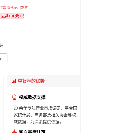
供增值税专用发票
询。
c
中智林的优势
权威数据支撑
20 余年专注行业市场调研，整合国
家统计局、商务部及相关协会等权
威数据，为决策提供依据。
客户高度认可