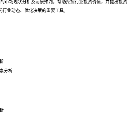
准确的市场现状分析及前景预判，帮助挖掘行业投资价值，并提出投资
托行业动态、优化决策的重要工具。
析
素分析
析