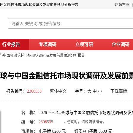
全球与中国金融信托市场现状调研及发展前景预测分析报告
网站首页
行业报告
专项调研
立项可研
企业调研
2年全球与中国金融信托市场现状调研及发展前景预测分析报告
32年全球与中国金融信托市场现状调研及发展
报告编号：
2308535
繁体中文
字号：
大
中
小
下载简版
名 称：
2026-2032年全球与中国金融信托市场现状调研及
编 号：
2308535
←咨询时，请说明该编号。
市场价：
电子版
8200
元 纸质+电子版
8500
元