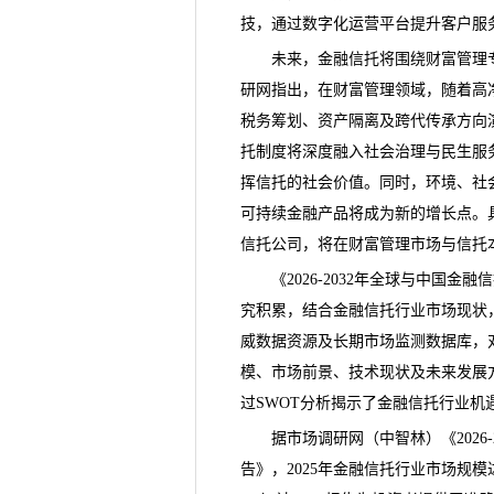
技，通过数字化运营平台提升客户服
未来，金融信托将围绕财富管理专业
研网
指出，在财富管理领域，随着高
税务筹划、资产隔离及跨代传承方向演
托制度将深度融入社会治理与民生服
挥信托的社会价值。同时，环境、社
可持续金融产品将成为新的增长点。
信托公司，将在财富管理市场与信托
《2026-2032年全球与中国金
究积累，结合金融信托行业市场现状
威数据资源及长期市场监测数据库，
模、市场前景、技术现状及未来发展
过SWOT分析揭示了金融信托行业机
据市场调研网（中智林）《
20
告
》，2025年金融信托行业市场规模