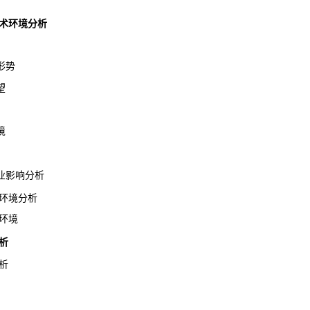
技术环境分析
形势
望
境
影响分析
环境分析
环境
析
析