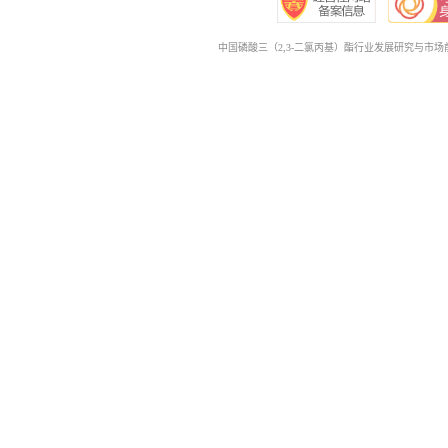
中国磷酸三（2,3-二氯丙基）酯行业发展研究与市场前