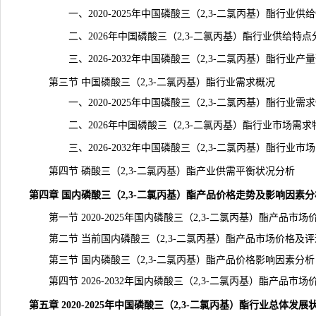
一、2020-2025年中国磷酸三（2,3-二氯丙基）酯行业供
二、2026年中国磷酸三（2,3-二氯丙基）酯行业供给特点
三、2026-2032年中国磷酸三（2,3-二氯丙基）酯行业产
第三节 中国磷酸三（2,3-二氯丙基）酯行业需求概况
一、2020-2025年中国磷酸三（2,3-二氯丙基）酯行业需
二、2026年中国磷酸三（2,3-二氯丙基）酯行业市场需求
三、2026-2032年中国磷酸三（2,3-二氯丙基）酯行业市
第四节 磷酸三（2,3-二氯丙基）酯产业供需平衡状况分析
第四章 国内磷酸三（2,3-二氯丙基）酯产品价格走势及影响因素分
第一节 2020-2025年国内磷酸三（2,3-二氯丙基）酯产品市场
第二节 当前国内磷酸三（2,3-二氯丙基）酯产品市场价格及评
第三节 国内磷酸三（2,3-二氯丙基）酯产品价格影响因素分析
第四节 2026-2032年国内磷酸三（2,3-二氯丙基）酯产品市
第五章 2020-2025年中国磷酸三（2,3-二氯丙基）酯行业总体发展