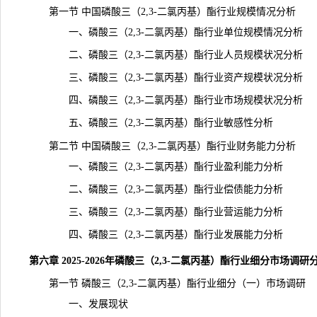
第一节 中国磷酸三（2,3-二氯丙基）酯行业规模情况分析
一、磷酸三（2,3-二氯丙基）酯行业单位规模情况分析
二、磷酸三（2,3-二氯丙基）酯行业人员规模状况分析
三、磷酸三（2,3-二氯丙基）酯行业资产规模状况分析
四、磷酸三（2,3-二氯丙基）酯行业市场
规模
状况分析
五、磷酸三（2,3-二氯丙基）酯行业敏感性分析
第二节 中国磷酸三（2,3-二氯丙基）酯行业财务能力分析
一、磷酸三（2,3-二氯丙基）酯行业盈利能力分析
二、磷酸三（2,3-二氯丙基）酯行业偿债能力分析
三、磷酸三（2,3-二氯丙基）酯行业营运能力分析
四、磷酸三（2,3-二氯丙基）酯行业发展能力分析
第六章 2025-2026年磷酸三（2,3-二氯丙基）酯行业细分市场
调研
第一节 磷酸三（2,3-二氯丙基）酯行业细分（一）
市场调研
一、发展现状