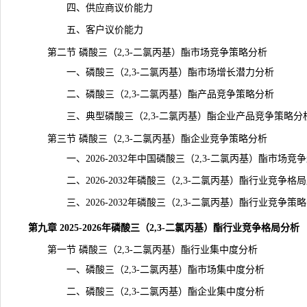
四、供应商议价能力
五、客户议价能力
第二节 磷酸三（2,3-二氯丙基）酯市场竞争策略分析
一、磷酸三（2,3-二氯丙基）酯市场增长潜力分析
二、磷酸三（2,3-二氯丙基）酯产品竞争策略分析
三、典型磷酸三（2,3-二氯丙基）酯企业产品竞争策略分
第三节 磷酸三（2,3-二氯丙基）酯企业竞争策略分析
一、2026-2032年中国磷酸三（2,3-二氯丙基）酯市场竞
二、2026-2032年磷酸三（2,3-二氯丙基）酯行业竞争格
三、2026-2032年磷酸三（2,3-二氯丙基）酯行业竞争策
第九章 2025-2026年磷酸三（2,3-二氯丙基）酯行业竞争格局分析
第一节 磷酸三（2,3-二氯丙基）酯行业集中度分析
一、磷酸三（2,3-二氯丙基）酯市场集中度分析
二、磷酸三（2,3-二氯丙基）酯企业集中度分析