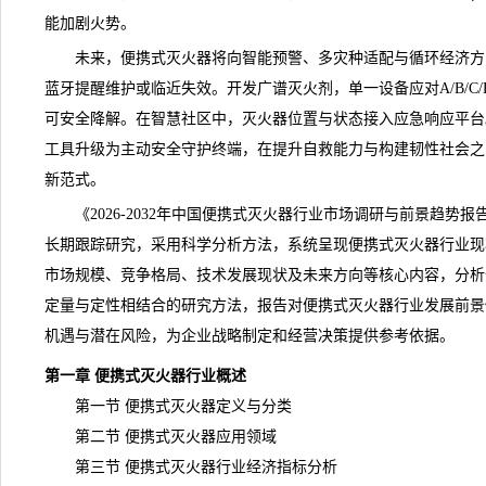
能加剧火势。
未来，便携式灭火器将向智能预警、多灾种适配与循环经济方
蓝牙提醒维护或临近失效。开发广谱灭火剂，单一设备应对A/B/C
可安全降解。在智慧社区中，灭火器位置与状态接入应急响应平台
工具升级为主动安全守护终端，在提升自救能力与构建韧性社会之
新范式。
《
2026-2032年中国便携式灭火器行业市场调研与前景趋势报
长期跟踪研究，采用科学分析方法，系统呈现便携式灭火器
行业现
市场规模、
竞争
格局、技术发展现状及未来方向等核心内容，分析
定量与定性相结合的研究方法，报告对便携式灭火器行业发展前景
机遇与潜在风险，为企业战略制定和经营决策提供参考依据。
第一章 便携式灭火器行业概述
第一节 便携式灭火器定义与分类
第二节 便携式灭火器应用领域
第三节 便携式灭火器行业经济指标分析