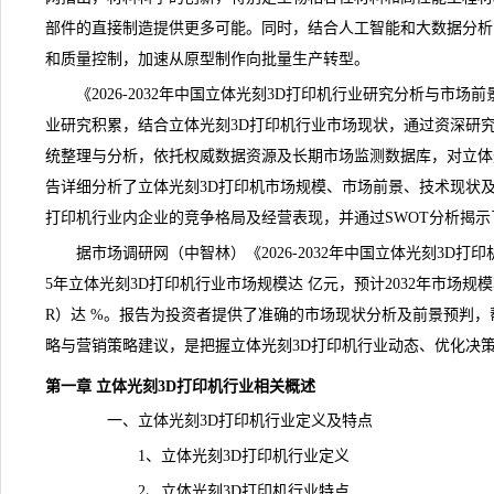
部件的直接制造提供更多可能。同时，结合人工智能和大数据分析
和质量控制，加速从原型制作向批量生产转型。
《2026-2032年中国立体光刻3D打印机行业研究分析与市场
业研究积累，结合立体光刻3D打印机行业市场现状，通过资深研究
统整理与分析，依托权威数据资源及长期市场监测数据库，对立体
告详细分析了立体光刻3D打印机市场规模、市场前景、技术现状及
打印机行业内企业的竞争格局及经营表现，并通过SWOT分析揭示
据市场调研网（中智林）《
2026-2032年中国立体光刻3
5年立体光刻3D打印机行业市场规模达 亿元，预计2032年市场规
R）达 %。报告为投资者提供了准确的市场现状分析及前景预判
略与营销策略建议，是把握立体光刻3D打印机行业动态、优化决
第一章 立体光刻3D打印机行业相关概述
一、立体光刻3D打印机行业定义及特点
1、立体光刻3D打印机行业定义
2、立体光刻3D打印机行业特点