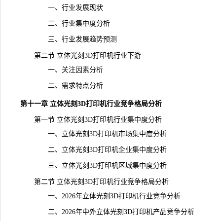
一、行业发展现状
二、行业集中度分析
三、行业发展趋势预测
第二节 立体光刻3D打印机行业下游
一、关注因素分析
二、需求特点分析
第十一章 立体光刻3D打印机行业竞争格局分析
第一节 立体光刻3D打印机行业集中度分析
一、立体光刻3D打印机市场集中度分析
二、立体光刻3D打印机企业集中度分析
三、立体光刻3D打印机区域集中度分析
第二节 立体光刻3D打印机行业竞争格局分析
一、2026年立体光刻3D打印机行业竞争分析
二、2026年中外立体光刻3D打印机产品竞争分析