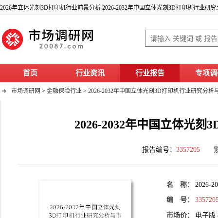
2026年立体光刻3D打印机行业前景分析 2026-2032年中国立体光刻3D打印机行业
首页
行业资讯
行业报告
专项调
市场调研网
>
金融保险行业
>
2026-2032年中国立体光刻3D打印机行业研究分
2026-2032年中国立体
报告编号：
3357205
名 称：
202
编 号：
335720
市场价：
电子版