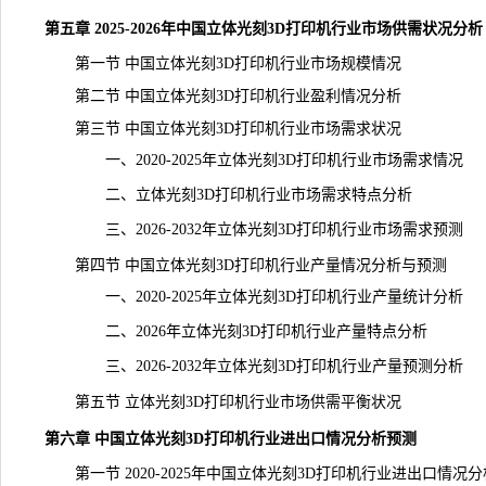
第五章 2025-2026年中国立体光刻3D打印机行业市场供需状况分析
第一节 中国立体光刻3D打印机行业市场规模情况
第二节 中国立体光刻3D打印机行业盈利情况分析
第三节 中国立体光刻3D打印机行业市场需求状况
一、2020-2025年立体光刻3D打印机行业市场需求情况
二、立体光刻3D打印机行业市场需求特点分析
三、2026-2032年立体光刻3D打印机行业市场需求预测
第四节 中国立体光刻3D打印机行业产量情况分析与预测
一、2020-2025年立体光刻3D打印机行业产量统计分析
二、2026年立体光刻3D打印机行业产量特点分析
三、2026-2032年立体光刻3D打印机行业产量预测分析
第五节 立体光刻3D打印机行业市场供需平衡状况
第六章 中国立体光刻3D打印机行业进出口情况分析预测
第一节 2020-2025年中国立体光刻3D打印机行业进出口情况分