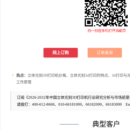
网上订购
订单查询
热点：
立体光刻3D打印机价格、立体光刻3d打印的特点、3d打印
工作原理
订阅《2026-2032年中国立体光刻3D打印机行业研究分析与市场前景报
请拨打：400-612-8668、010-66181099、66182099、66183099 Em
典型客户