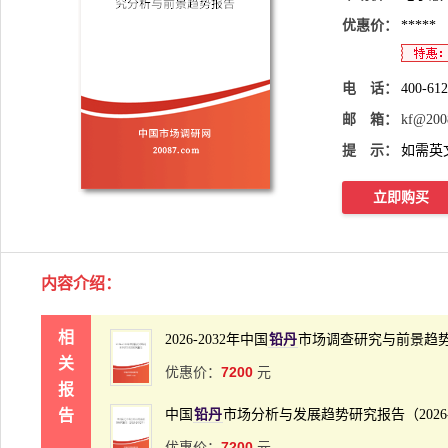
优惠价：
*****
电 话：
400-61
邮 箱：
kf@200
提 示：
如需英
立即购买
内容介绍
：
相
2026-2032年中国
铅丹
市场调查研究与前景趋
关
7200
优惠价：
元
报
告
中国
铅丹
市场分析与发展趋势研究报告（2026-
7200
优惠价：
元