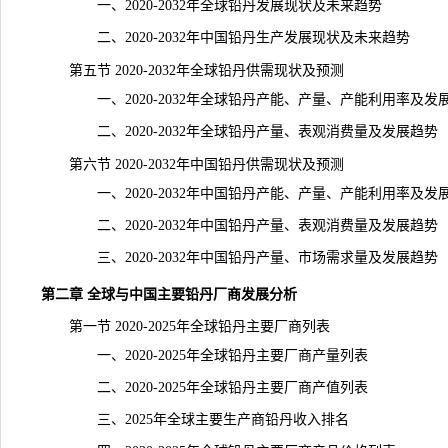
一、2020-2032年全球铅丹发展现状及未来趋势
二、2020-2032年中国铅丹生产发展现状及未来趋势
第五节 2020-2032年全球铅丹供需现状及预测
一、2020-2032年全球铅丹
产能
、产量、产能利用率及
发
二、2020-2032年全球铅丹产量、表观消费量及发展趋势
第六节 2020-2032年中国铅丹供需现状及预测
一、2020-2032年中国铅丹产能、产量、产能利用率及发
二、2020-2032年中国铅丹产量、表观消费量及发展趋势
三、2020-2032年中国铅丹产量、市场需求量及发展趋势
第二章 全球与中国主要铅丹厂商发展分析
第一节 2020-2025年全球铅丹主要厂商列表
一、2020-2025年全球铅丹主要厂商产量列表
二、2020-2025年全球铅丹主要厂商产值列表
三、2025年全球主要生产商铅丹收入排名