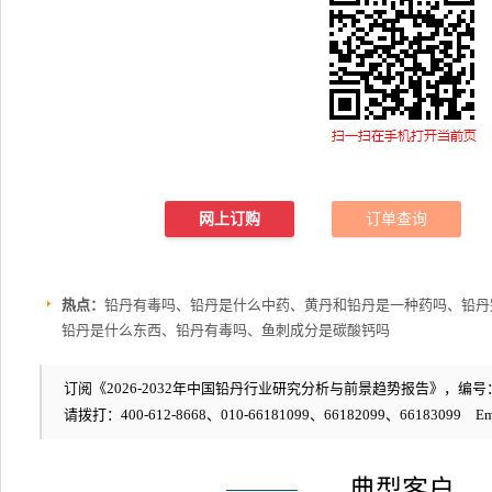
网上订购
订单查询
热点：
铅丹有毒吗、铅丹是什么中药、黄丹和铅丹是一种药吗、铅丹
铅丹是什么东西、铅丹有毒吗、鱼刺成分是碳酸钙吗
订阅《2026-2032年中国铅丹行业研究分析与前景趋势报告》，编号：3
请拨打：400-612-8668、010-66181099、66182099、66183099 Em
典型客户