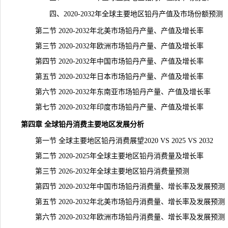
四、2020-2032年全球主要地区铅丹产值及市场份额预测
第二节 2020-2032年北美市场铅丹产量、产值及增长率
第三节 2020-2032年欧洲市场铅丹产量、产值及增长率
第四节 2020-2032年中国市场铅丹产量、产值及增长率
第五节 2020-2032年日本市场铅丹产量、产值及增长率
第六节 2020-2032年东南亚市场铅丹产量、产值及增长率
第七节 2020-2032年印度市场铅丹产量、产值及增长率
第四章 全球铅丹消费主要地区发展分析
第一节 全球主要地区铅丹消费展望2020 VS 2025 VS 2032
第二节 2020-2025年全球主要地区铅丹消费量及增长率
第三节 2026-2032年全球主要地区铅丹消费量预测
第四节 2020-2032年中国市场铅丹消费量、增长率及发展预测
第五节 2020-2032年北美市场铅丹消费量、增长率及发展预测
第六节 2020-2032年欧洲市场铅丹消费量、增长率及发展预测