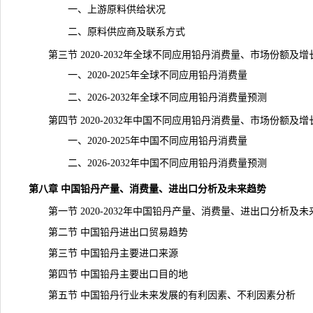
一、上游原料供给状况
二、原料供应商及联系方式
第三节 2020-2032年全球不同应用铅丹消费量、市场份额及增
一、2020-2025年全球不同应用铅丹消费量
二、2026-2032年全球不同应用铅丹消费量预测
第四节 2020-2032年中国不同应用铅丹消费量、市场份额及增
一、2020-2025年中国不同应用铅丹消费量
二、2026-2032年中国不同应用铅丹消费量预测
第八章 中国铅丹产量、消费量、进出口分析及未来趋势
第一节 2020-2032年中国铅丹
产量
、消费量、进出口分析及未
第二节 中国铅丹进出口贸易趋势
第三节 中国铅丹主要进口来源
第四节 中国铅丹主要出口目的地
第五节 中国铅丹行业未来发展的有利因素、不利因素分析