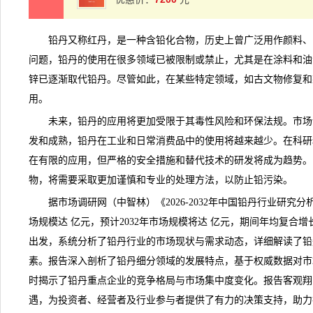
铅丹又称红丹，是一种含铅化合物，历史上曾广泛用作颜料、
问题，铅丹的使用在很多领域已被限制或禁止，尤其是在涂料和油
锌已逐渐取代铅丹。尽管如此，在某些特定领域，如古文物修复和
用。
未来，铅丹的应用将更加受限于其毒性风险和环保法规。
市场
发和成熟，铅丹在工业和日常消费品中的使用将越来越少。在科研
在有限的应用，但严格的安全措施和替代技术的研发将成为趋势。
物，将需要采取更加谨慎和专业的处理方法，以防止铅污染。
据市场调研网（中智林）《
2026-2032年中国铅丹行业研究
场规模达 亿元，预计2032年市场规模将达 亿元，期间年均复合增
出发，系统分析了铅丹行业的市场
现状
与需求动态，详细解读了铅
素。报告深入剖析了铅丹细分领域的发展特点，基于权威数据对市
时揭示了铅丹重点企业的
竞争
格局与市场集中度变化。报告客观翔
遇，为投资者、经营者及行业参与者提供了有力的决策支持，助力