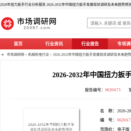
2026年扭力扳手行业分析报告 2026-2032年中国扭力扳手发展现状调研及未来趋势预
首页
行业资讯
行业报告
专项调
市场调研网
>
机械机电行业
>
2026-2032年中国扭力扳手发展现状调研及未来趋
2026-2032年中国扭
报告编号：
0620A73
名 称：
202
编 号：
0620A7
市场价：
电子版