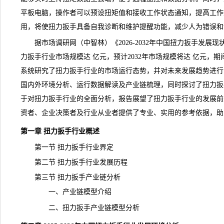
平板电脑，操作者可以预设扭矩值和接收工作状态通知，提高工作
用，将使扭力扳手具备自我诊断和维护提醒功能，减少人为错误和
据市场
调研
网（中智林）《
2026-2032年中国扭力扳手发
力扳手行业市场规模达 亿元，预计2032年市场规模将达 亿元，期
系统研究了扭力扳手行业的市场运行态势，并对未来发展趋势进行
国内外环境分析、运行数据解读及
产业链
梳理，同时探讨了扭力扳
于对扭力扳手行业的全面分析，报告展望了扭力扳手行业的发展
前
资者、企业决策者及行业从业者提供了专业、实用的参考依据，助
第一章 扭力扳手行业概述
第一节 扭力扳手行业界定
第二节 扭力扳手行业发展历程
第三节 扭力扳手产业链分析
一、产业链模型介绍
二、扭力扳手产业链模型分析