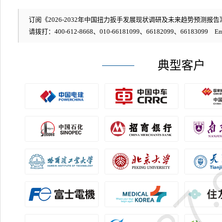
订阅《2026-2032年中国扭力扳手发展现状调研及未来趋势预测报告》
请拨打：400-612-8668、010-66181099、66182099、66183099 Em
典型客户