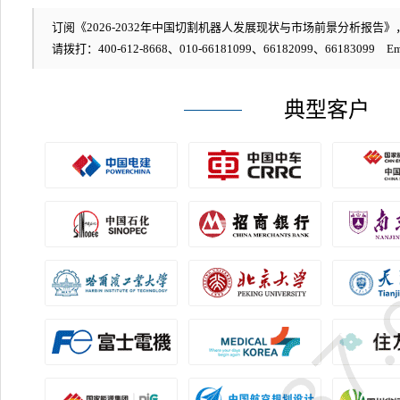
订阅《2026-2032年中国切割机器人发展现状与市场前景分析报告》，编
请拨打：400-612-8668、010-66181099、66182099、66183099 Em
典型客户