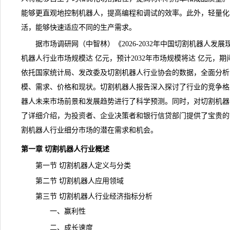
能够更直观地控制机器人，提高编程和调试的效率。此外，轻量化
活，能够快速适应不同的生产需求。
据市场调研网（中智林）《
2026-2032年中国切割机器人
机器人行业市场规模达 亿元，预计2032年市场规模将达 亿元，期
依托国家统计局、发改委及切割机器人行业协会的数据，全面分析
模、需求、
价格
和现状。切割机器人报告深入探讨了行业的竞争格
器人未来市场
前景
和
发展趋势
进行了科学预测。同时，对切割机器
了详细介绍，为投资者、企业决策者和银行信贷部门提供了宝贵的
割机器人行业细分市场的潜在需求和机会。
第一章 切割机器人行业概述
第一节 切割机器人定义与分类
第二节 切割机器人应用领域
第三节 切割机器人行业经济指标分析
一、赢利性
二、成长速度