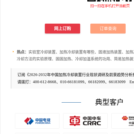
网上订购
订单查询
热点：
实验室冷却装置、加热冷却装置有哪些、固液加热装置、加热
冷却方法的实验原理、固固加热、冷却加温系统的功用、简易加热装
订阅《2026-2032年中国加热冷却装置行业现状调研及前景趋势分析报
请拨打：400-612-8668、010-66181099、66182099、66183099 Em
典型客户