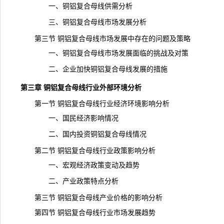
一、铜铝复合母线供需分析
三、铜铝复合母线市场发展分析
第三节 铜铝复合母线市场发展中存在的问题及策略
一、铜铝复合母线市场发展面临的挑战及对策
二、企业加快铜铝复合母线发展的措施
第三章 铜铝复合母线行业外部环境分析
第一节 铜铝复合母线行业经济环境影响分析
一、国民经济影响情况
二、国内投资铜铝复合母线情况
第二节 铜铝复合母线行业政策影响分析
一、宏观经济政策变动及趋势
二、产业政策特点分析
第三节 铜铝复合母线产业价格的影响分析
第四节 铜铝复合母线行业市场发展趋势