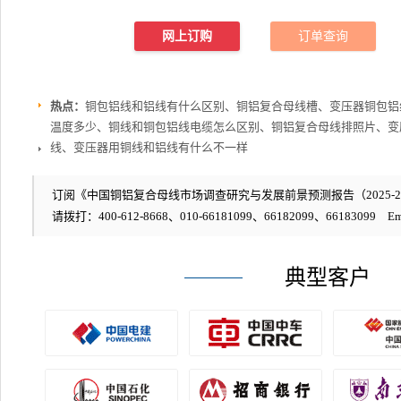
网上订购
订单查询
热点：
铜包铝线和铝线有什么区别、铜铝复合母线槽、变压器铜包铝
温度多少、铜线和铜包铝线电缆怎么区别、铜铝复合母线排照片、变
线、变压器用铜线和铝线有什么不一样
订阅《中国铜铝复合母线市场调查研究与发展前景预测报告（2025-203
请拨打：400-612-8668、010-66181099、66182099、66183099 Em
典型客户