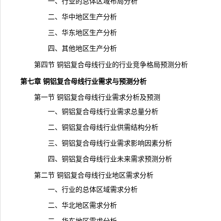
一、行业的总体区域布局分析
二、华中地区生产分析
三、华东地区生产分析
四、其他地区生产分析
第四节 铜铝复合母线行业的行业竞争格局预测分析
第七章 铜铝复合母线行业需求与预测分析
第一节 铜铝复合母线行业需求分析及预测
一、铜铝复合母线行业需求总量分析
二、铜铝复合母线行业供需结构分析
三、铜铝复合母线行业需求影响因素分析
四、铜铝复合母线行业未来需求预测分析
第二节 铜铝复合母线行业地区需求分析
一、行业的总体区域需求分析
二、华北地区需求分析