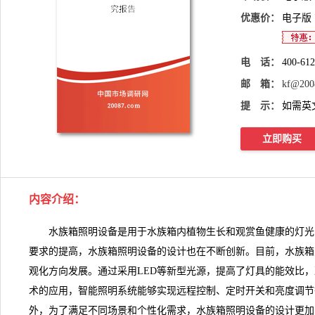
优惠价：
电子版
电 话：
400-61
邮 箱：
kf@200
提 示：
如需英
立即购买
内容介绍
：
水族箱照明设备是用于水族箱内植物生长和观赏鱼健康的灯光
要求的提高，水族箱照明设备的设计也在不断创新。目前，水族箱
观化方向发展。通过采用LED等新型光源，提高了灯具的能效比
术的应用，智能照明系统能够实现远程控制、定时开关和亮度调节
外，为了满足不同场景和个性化需求，
水族箱照明设备
的设计更加