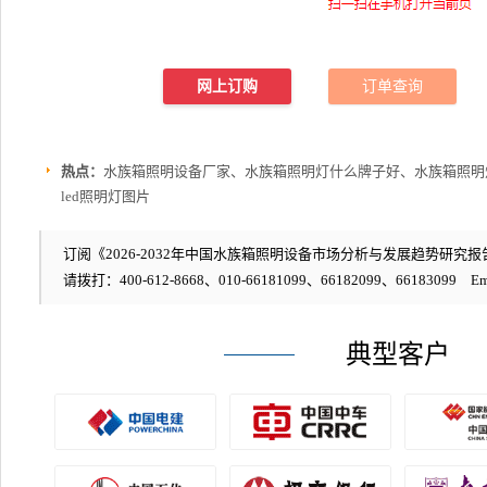
网上订购
订单查询
热点：
水族箱照明设备厂家、水族箱照明灯什么牌子好、水族箱照明
led照明灯图片
订阅《2026-2032年中国水族箱照明设备市场分析与发展趋势研究报告
请拨打：400-612-8668、010-66181099、66182099、66183099 Em
典型客户