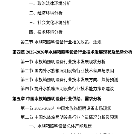
一、政治法律环境分析
二、经济环境分析
三、社会文化环境分析
四、技术环境分析
第二节 水族箱照明设备行业相关政策、法规
第四章 2025-2026年水族箱照明设备行业技术发展现状及趋势分析
第一节 水族箱照明设备行业技术发展现状分析
第二节 国内外水族箱照明设备行业技术差异与原因
第三节 水族箱照明设备行业技术发展方向、趋势预测
第四节 提升水族箱照明设备行业技术能力策略建议
第五章 中国水族箱照明设备行业供给、需求分析
第一节 2025-2026年中国水族箱照明设备市场现状
第二节 中国水族箱照明设备行业产量情况分析及预测
一、水族箱照明设备总体产能规模