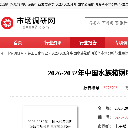
2026年水族箱照明设备行业发展趋势 2026-2032年中国水族箱照明设备市场分析与
首页
行业资讯
行业报告
专项调
市场调研网
>
轻工日化行业
>
2026-2032年中国水族箱照明设备市场分析与发展
2026-2032年中国水
报告编号：
3273793
名 称：
202
编 号：
327379
市场价：
电子版