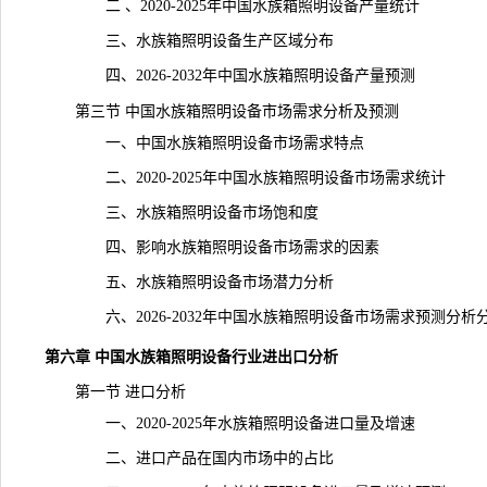
二 、2020-2025年中国水族箱照明设备产量统计
三、水族箱照明设备生产区域分布
四、2026-2032年中国水族箱照明设备产量预测
第三节 中国水族箱照明设备市场需求分析及预测
一、中国水族箱照明设备市场需求特点
二、2020-2025年中国水族箱照明设备市场需求统计
三、水族箱照明设备市场饱和度
四、影响水族箱照明设备市场需求的因素
五、水族箱照明设备市场潜力分析
六、2026-2032年中国水族箱照明设备市场需求预测分析
第六章 中国水族箱照明设备行业进出口分析
第一节 进口分析
一、2020-2025年水族箱照明设备进口量及增速
二、进口产品在国内市场中的占比