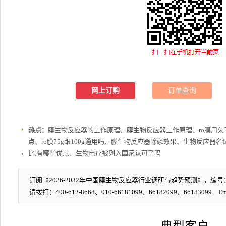
网上订购
订单查询
热点：
膜生物反应器的工作原理、膜生物反应器工作原理、ro膜用
点、ro膜75g跟100g通用吗、膜生物反应器除磷效果、生物反应
比,有哪些优点、生物电疗被列入国家认可了吗
订阅《2026-2032年中国膜生物反应器行业调研与趋势预测》，编号：2
请拨打：400-612-8668、010-66181099、66182099、66183099 Em