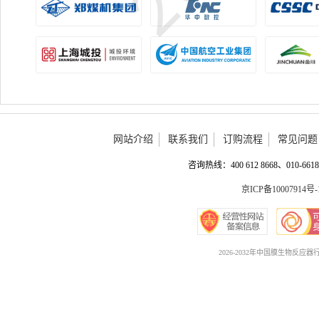
网站介绍
联系我们
订购流程
常见问题
咨询热线：400 612 8668、010-6618 
京ICP备10007914号-
2026-2032年中国膜生物反