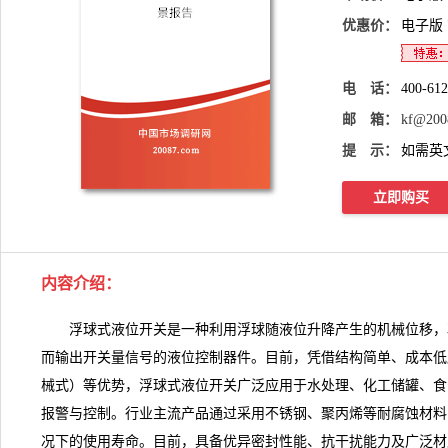
优惠价：
电子版
电 话：
400-61
邮 箱：
kf@200
提 示：
如需英
立即购买
内容介绍
：
浮球式液位开关是一种利用浮球随液位升降产生的机械位移，
而输出开关量信号的液位控制器件。目前，凭借结构简单、成本低
械式）等优势，浮球式液位开关广泛应用于水处理、化工储罐、食品
报警与控制。行业主流产品通过采用不锈钢、聚丙烯等耐腐蚀材料
况下的使用寿命。目前，具备优异密封性能、抗干扰能力及广泛材