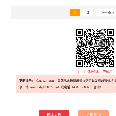
1
2
下一页 »
更新提示：
《2025-2031年中国药品市场深度调查研究与发展趋势分析
录，请Email（kf@20087.com）或电话（400 612 8668）咨询！
网上订购
订单查询