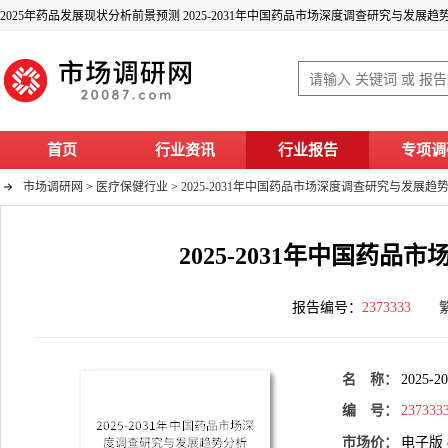
2025年药品发展现状分析前景预测 2025-2031年中国药品市场深度调查研究与发展
首页
行业资讯
行业报告
专项调
市场调研网
>
医疗保健行业
>
2025-2031年中国药品市场深度调查研究与发展趋
2025-2031年中国药
报告编号：
2373333
名 称：
202
编 号：
237333
市场价：
电子版