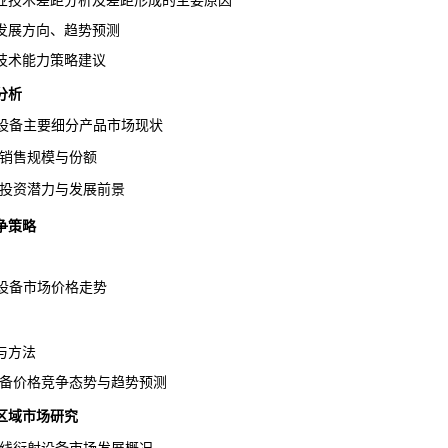
业技术差距分析及差距形成的主要原因
发展方向、趋势预测
技术能力策略建议
分析
射设备主要细分产品市场现状
品销售规模与份额
品投资潜力与发展前景
争策略
设备市场价格走势
与方法
射设备价格竞争态势与趋势预测
区域市场研究