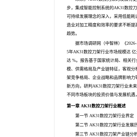
步，集成智能控制系统的AK31数
可持续发展理念的深入，采用低能耗
造业对加工精度和效率的要求不断提
趋势。
据市场调研网（中智林）《
20
5年AK31数控刀架行业市场规模达 
达 %。报告基于国家统计局、相关行
模、供需格局及产业链特征，客观分析
架竞争格局、企业战略和品牌影响力
新方向，研判AK31数控刀架行业未
不同市场板块的投资价值与发展机遇
第一章 AK31数控刀架行业概述
第一节 AK31数控刀架行业界定
第二节 AK31数控刀架行业发展
第三节 AK31数控刀架产业链分