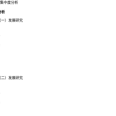
集中度分析
分析
（一）发展研究
势
展
（二）发展研究
势
展