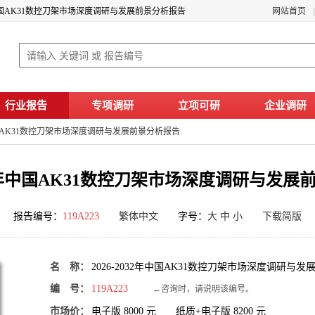
32年中国AK31数控刀架市场深度调研与发展前景分析报告
网站首页
行业报告
专项调研
立项可研
企业调研
年中国AK31数控刀架市场深度调研与发展前景分析报告
032年中国AK31数控刀架市场深度调研与发
报告编号：
119A223
繁体中文
字号：
大
中
小
下载简版
名 称：
2026-2032年中国AK31数控刀架市场深度调研与
编 号：
119A223
←咨询时，请说明该编号。
市场价：
电子版
8000
元 纸质+电子版
8200
元