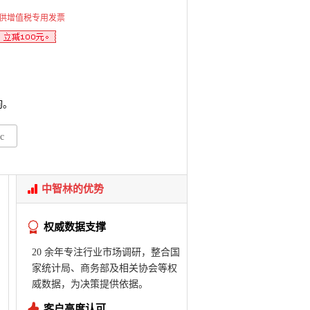
供增值税专用发票
询。
c
中智林的优势
权威数据支撑
20 余年专注行业市场调研，整合国
家统计局、商务部及相关协会等权
威数据，为决策提供依据。
客户高度认可