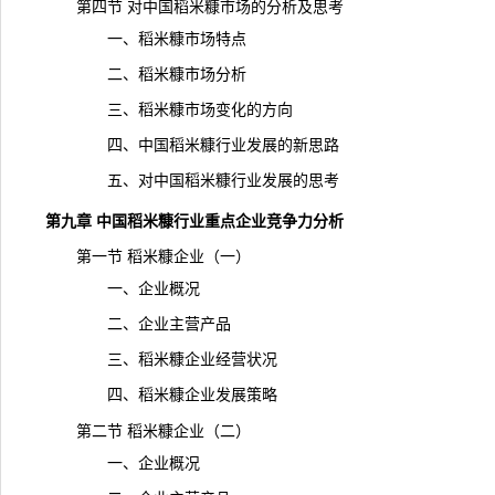
第四节 对中国稻米糠市场的分析及思考
一、稻米糠市场特点
二、稻米糠市场分析
三、稻米糠市场变化的方向
四、中国稻米糠行业发展的新思路
五、对中国稻米糠行业发展的思考
第九章 中国稻米糠行业重点企业竞争力分析
第一节 稻米糠企业（一）
一、企业概况
二、企业主营产品
三、稻米糠企业经营状况
四、稻米糠企业发展策略
第二节 稻米糠企业（二）
一、企业概况