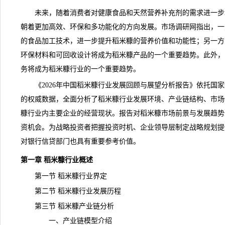
未来，随着消费者对健康食品和天然营养补充剂的需求进一步
朝着更加高效、环保和多功能化的方向发展。
市场调研网
指出，一
的食品加工技术，进一步提升稻米糠的营养价值和功能性；另一方
环保材料和可回收设计将成为稻米糠产品的一个重要趋势。此外，
务将成为稻米糠行业的一个重要趋势。
《
2026年中国稻米糠行业发展回顾与展望分析报告
》依托国家
的权威数据，全面分析了稻米糠行业发展环境、产业链结构、市场
糠行业内主要企业的经营现状。报告对稻米糠市场前景与发展趋势
资机会。为战略投资者把握投资时机、企业领导层制定战略规划提
对银行信贷部门也具有重要参考价值。
第一章 稻米糠行业概述
第一节 稻米糠行业界定
第二节 稻米糠行业发展历程
第三节 稻米糠产业链分析
一、产业链模型介绍