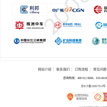
网站介绍
联系我们
订购流程
常见问题
咨询热线：400 612 8668、010-6618 
京ICP备10007914号-