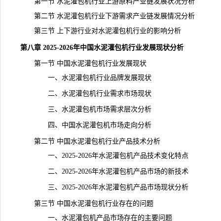
第一节 水泥灌包机行业上游原料产业链发展状况分析
第二节 水泥灌包机行业下游需求产业链发展情况分析
第三节 上下游行业对水泥灌包机行业的影响分析
第八章 2025-2026年中国水泥灌包机行业发展现状分析
第一节 中国水泥灌包机行业发展现状
一、水泥灌包机行业品牌发展现状
二、水泥灌包机行业需求市场现状
三、水泥灌包机市场需求层次分析
四、中国水泥灌包机市场走向分析
第二节 中国水泥灌包机行业产品技术分析
一、2025-2026年水泥灌包机产品技术变化特点
二、2025-2026年水泥灌包机产品市场的新技术
三、2025-2026年水泥灌包机产品市场现状分析
第三节 中国水泥灌包机行业存在的问题
一、水泥灌包机产品市场存在的主要问题