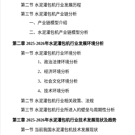
第二节 水泥灌包机行业发展历程
第三节 水泥灌包机产业链分析
一、产业链模型介绍
二、水泥灌包机产业链模型分析
第二章 2025-2026年水泥灌包机行业发展环境分析
第一节 水泥灌包机行业环境分析
1、政治法律环境分析
2、经济环境分析
3、社会文化环境分析
4、技术环境分析
第二节 水泥灌包机行业相关政策、法规
第三节 水泥灌包机行业所进入的壁垒与周期性分析
第三章 2025-2026年水泥灌包机行业技术发展现状及趋势
第一节 当前我国水泥灌包机技术发展现状