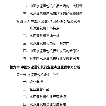
二、中国水泥灌包机产品市场的三大瓶颈
三、水泥灌包机产品市场遭遇的规模难题
第四节 对中国水泥灌包机市场的分析及思考
一、水泥灌包机市场特点
二、水泥灌包机
市场分析
三、水泥灌包机市场变化的方向
四、中国水泥灌包机行业发展的新思路
五、对中国水泥灌包机行业发展的思考
第九章 中国水泥灌包机行业重点企业
竞争
力分析
第一节 水泥灌包机企业（一）
一、企业概况
二、企业主营产品
三、水泥灌包机企业经营状况
四、水泥灌包机企业发展策略