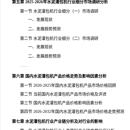
第五章 2025-2026年水泥灌包机行业细分市场调研分析
第一节 水泥灌包机行业细分（一）市场调研
一、发展现状
二、发展趋势预测
第二节 水泥灌包机行业细分（二）市场
调研
一、发展现状
二、发展趋势预测
……
第六章 国内水泥灌包机产品价格走势及影响因素分析
第一节 2020-2025年国内水泥灌包机产品市场价格回顾
第二节 当前国内水泥灌包机产品市场价格及评述
第三节 国内水泥灌包机产品价格影响因素分析
第四节 2026-2032年国内水泥灌包机产品市场价格走势预测
第七章 水泥灌包机行业产业链分析及对行业的影响