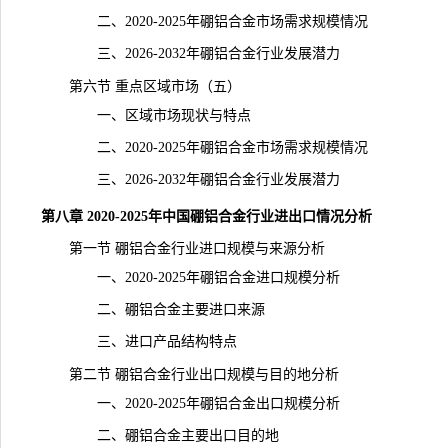
二、2020-2025年硼铝合金市场需求规模情况
三、2026-2032年硼铝合金行业发展潜力
第六节 重点区域市场（五）
一、区域市场现状与特点
二、2020-2025年硼铝合金市场需求规模情况
三、2026-2032年硼铝合金行业发展潜力
第八章 2020-2025年中国硼铝合金行业进出口情况分析
第一节 硼铝合金行业进口规模与来源分析
一、2020-2025年硼铝合金进口规模分析
二、硼铝合金主要进口来源
三、进口产品结构特点
第二节 硼铝合金行业出口规模与目的地分析
一、2020-2025年硼铝合金出口规模分析
二、硼铝合金主要出口目的地