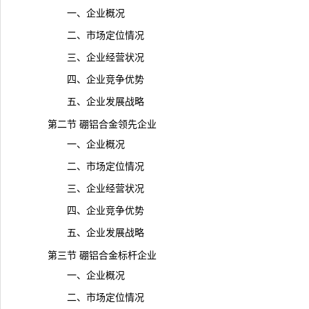
一、企业概况
二、市场定位情况
三、企业经营状况
四、企业竞争优势
五、企业发展战略
第二节 硼铝合金领先企业
一、企业概况
二、市场定位情况
三、企业经营状况
四、企业竞争优势
五、企业发展战略
第三节 硼铝合金标杆企业
一、企业概况
二、市场定位情况