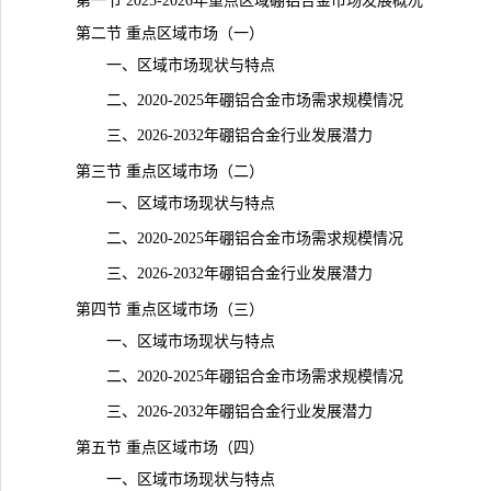
第一节 2025-2026年重点区域硼铝合金市场发展概况
第二节 重点区域市场（一）
一、区域市场现状与特点
二、2020-2025年硼铝合金市场需求规模情况
三、2026-2032年硼铝合金行业发展潜力
第三节 重点区域市场（二）
一、区域市场现状与特点
二、2020-2025年硼铝合金市场需求规模情况
三、2026-2032年硼铝合金行业发展潜力
第四节 重点区域市场（三）
一、区域市场现状与特点
二、2020-2025年硼铝合金市场需求规模情况
三、2026-2032年硼铝合金行业发展潜力
第五节 重点区域市场（四）
一、区域市场现状与特点