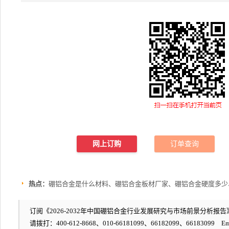
网上订购
订单查询
热点：
硼铝合金是什么材料、硼铝合金板材厂家、硼铝合金硬度多少
订阅《2026-2032年中国硼铝合金行业发展研究与市场前景分析报告》
请拨打：400-612-8668、010-66181099、66182099、66183099 Em