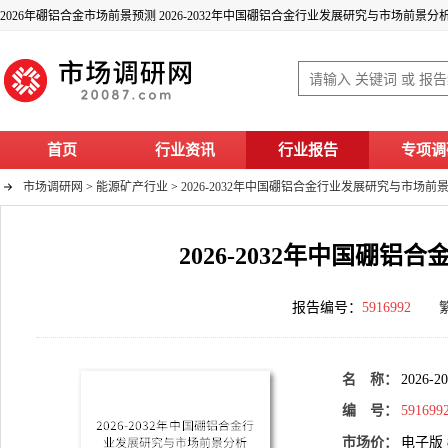
2026年硼铝合金市场前景预测 2026-2032年中国硼铝合金行业发展研究与市场前景分
首页
行业资讯
行业报告
专项调
市场调研网
>
能源矿产行业
>
2026-2032年中国硼铝合金行业发展研究与市场前
2026-2032年中国硼
报告编号：
5916992
名 称：
202
编 号：
591699
市场价：
电子版