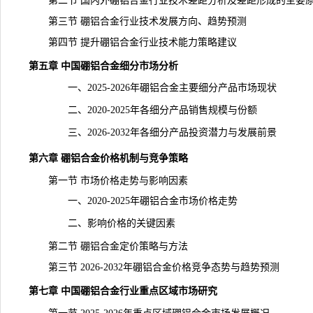
第二节 国内外硼铝合金行业技术差距分析及差距形成的主要
第三节 硼铝合金行业技术发展方向、趋势预测
第四节 提升硼铝合金行业技术能力策略建议
第五章 中国硼铝合金细分市场分析
一、2025-2026年硼铝合金主要细分产品市场现状
二、2020-2025年各细分产品销售规模与份额
三、2026-2032年各细分产品投资潜力与发展前景
第六章 硼铝合金价格机制与竞争策略
第一节 市场价格走势与影响因素
一、2020-2025年硼铝合金市场价格走势
二、影响价格的关键因素
第二节 硼铝合金定价策略与方法
第三节 2026-2032年硼铝合金价格竞争态势与趋势预测
第七章 中国硼铝合金行业重点区域市场研究