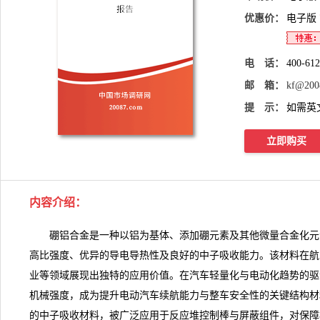
优惠价：
电子版
电 话：
400-61
邮 箱：
kf@200
提 示：
如需英
立即购买
内容介绍：
硼铝合金是一种以铝为基体、添加硼元素及其他微量合金化元
高比强度、优异的导电导热性及良好的中子吸收能力。该材料在航
业等领域展现出独特的应用价值。在汽车轻量化与电动化趋势的驱
机械强度，成为提升电动汽车续航能力与整车安全性的关键结构材
的中子吸收材料，被广泛应用于反应堆控制棒与屏蔽组件，对保障