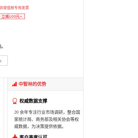
供增值税专用发票
询。
c
中智林的优势
权威数据支撑
20 余年专注行业市场调研，整合国
家统计局、商务部及相关协会等权
威数据，为决策提供依据。
客户高度认可