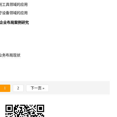
工具领域的应用
设备领域的应用
备企业布局案例研究
务布局现状
1
2
下一页 »