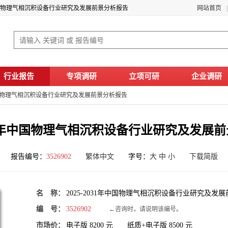
1年中国物理气相沉积设备行业研究及发展前景分析报告
网站首页
行业报告
专项调研
立项可研
企业调研
1年中国物理气相沉积设备行业研究及发展前景分析报告
2031年中国物理气相沉积设备行业研究及发展
报告编号：
3526902
繁体中文
字号：
大
中
小
下载简版
名 称：
2025-2031年中国物理气相沉积设备行业研究及发
编 号：
3526902
←咨询时，请说明该编号。
市场价：
电子版
8200
元 纸质+电子版
8500
元