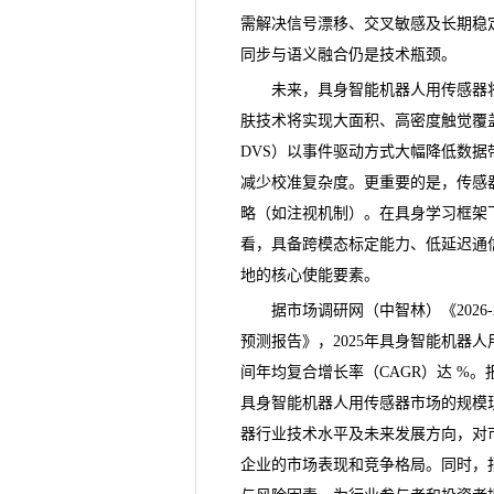
需解决信号漂移、交叉敏感及长期稳
同步与语义融合仍是技术瓶颈。
未来，具身智能机器人用传感器将
肤技术将实现大面积、高密度触觉覆
DVS）以事件驱动方式大幅降低数据
减少校准复杂度。更重要的是，传感器
略（如注视机制）。在具身学习框架下
看，具备跨模态标定能力、低延迟通
地的核心使能要素。
据市场调研网（中智林）《
20
预测报告
》，2025年具身智能机器人
间年均复合增长率（CAGR）达 %
具身智能机器人用传感器市场的规模
器行业技术水平及未来发展方向，对
企业的市场表现和竞争格局。同时，