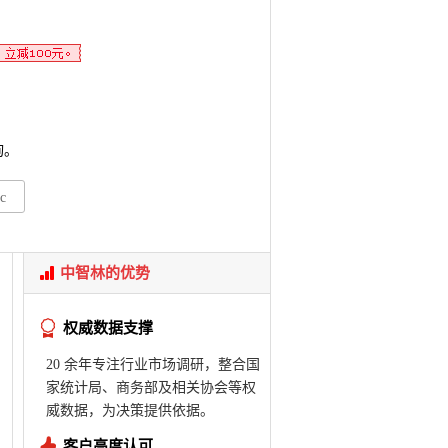
询。
c
中智林的优势
权威数据支撑
20 余年专注行业市场调研，整合国
家统计局、商务部及相关协会等权
威数据，为决策提供依据。
客户高度认可