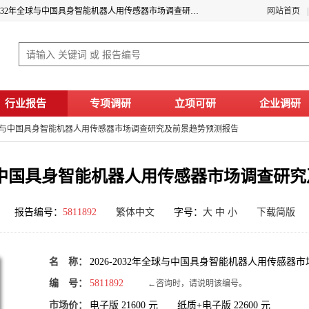
2026年具身智能机器人用传感器的前景趋势 2026-2032年全球与中国具身智能机器人用传感器市场调查研究及前景趋势预测报告
网站首页
行业报告
专项调研
立项可研
企业调研
2年全球与中国具身智能机器人用传感器市场调查研究及前景趋势预测报告
年全球与中国具身智能机器人用传感器市场调查研
报告编号：
5811892
繁体中文
字号：
大
中
小
下载简版
名 称：
2026-2032年全球与中国具身智能机器人用传感
编 号：
5811892
←咨询时，请说明该编号。
市场价：
电子版
21600
元 纸质+电子版
22600
元