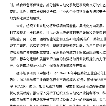
时，结合绿色环保理念，部分新型自动化系统还表现出良好的生态
使用。此外，随着法规日益严格，行业内企业特别注重系统的安全
地方的法律法规要求。
未来，纺织工业自动化将继续朝着智能化、集成化方向发展。
科学和技术手段的进步，可以开发出更高效的生产设备和更复杂的
学性能。另一方面，随着智能制造和工业4.0概念的推广，纺织工
能工厂管理、远程监控平台、智能环境感知等功能，为用户提供更
体验和操作便捷性的重要性，制造商还将致力于简化系统部署和维
最后，标准化建设和质量监管力度的加强将为行业发展提供有力保
准，促进市场规范化运作，保障系统质量和生产效率。
据市场调研网（中智林）《
2026-2032年中国纺织工业自
告
》，2025年纺织工业自动化行业市场规模达 亿元，预计2032
率（CAGR）达 %。报告从市场规模、需求变化及价格动态等维
状与发展趋势。报告深入分析了纺织工业自动化产业链各环节，科
时聚焦纺织工业自动化细分市场特点及重点企业的经营表现，揭示