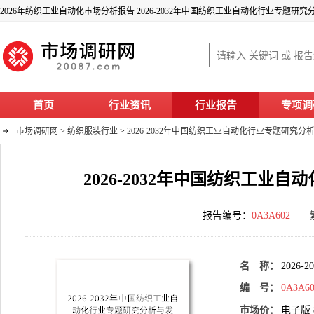
首页
行业资讯
行业报告
专项调
市场调研网
>
纺织服装行业
>
2026-2032年中国纺织工业自动化行业专题研究
2026-2032年中国纺织工
报告编号：
0A3A602
名 称：
202
编 号：
0A3A6
市场价：
电子版