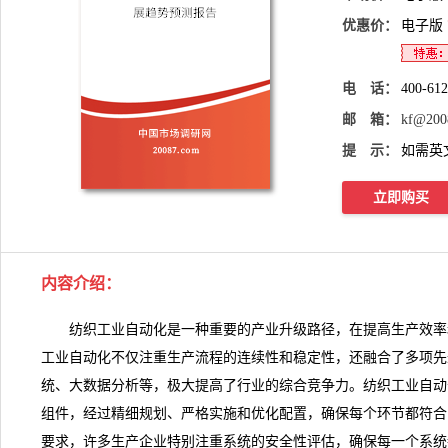
优惠价：
电子版
电 话：
400-61
邮 箱：
kf@200
提 示：
如需英
立即购买
内容介绍：
纺织工业自动化是一种重要的产业升级路径，在提高生产效率
工业自动化不仅注重生产流程的连续性和稳定性，还融合了多项先
统、大数据分析等，极大提高了行业的综合竞争力。
纺织工业自动
组件，经过精细规划、严格实施和优化配置，确保每个环节都符合
要求，许多生产企业特别注重系统的安全性评估，确保每一个系统