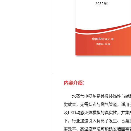
内容介绍：
水蒸气电壁炉
是兼具装饰性与辅
觉效果，无需烟囱与燃气管道，适用
及LED动态火焰模拟的真实性，并集
下，行业加速引入负离子发生、香薰
雾效率、高湿度环境可能诱发墙面霉