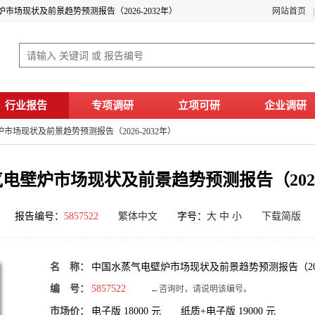
市场现状及前景趋势预测报告（2026-2032年）
网站首页
行业报告
专项调研
立项可研
企业调研
市场现状及前景趋势预测报告（2026-2032年）
电壁炉市场现状及前景趋势预测报告（2026-
报告编号：
5857522
繁体中文
字号：
大
中
小
下载简版
名 称：
中国水蒸气电壁炉市场现状及前景趋势预测报告（2026
编 号：
5857522
←咨询时，请说明该编号。
市场价：
电子版
18000
元 纸质+电子版
19000
元