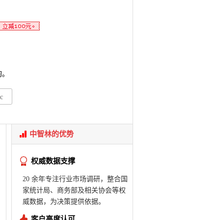
询。
c
中智林的优势
权威数据支撑
20 余年专注行业市场调研，整合国
家统计局、商务部及相关协会等权
威数据，为决策提供依据。
客户高度认可