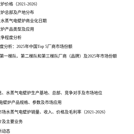
格（2021-2026）
壁炉总部及产地分布
及水蒸气电壁炉商业化日期
壁炉产品类型及应用
竞争程度分析
析：2025年中国Top 5厂商市场份额
一梯队、第二梯队和第三梯队厂商（品牌）及2025年市场份额
息、水蒸气电壁炉生产基地、总部、竞争对手及市场地位
气电壁炉产品规格、参数及市场应用
水蒸气电壁炉销量、收入、价格及毛利率（2021-2026）
介及主要业务
新动态