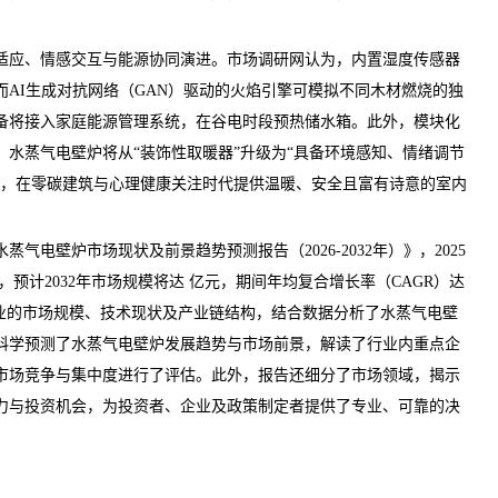
应、情感交互与能源协同演进。
市场调研网
认为，内置湿度传感器
AI生成对抗网络（GAN）驱动的火焰引擎可模拟不同木材燃烧的独
备将接入家庭能源管理系统，在谷电时段预热储水箱。此外，模块化
水蒸气电壁炉将从“装饰性取暖器”升级为“具备环境感知、情绪调节
”，在零碳建筑与心理健康关注时代提供温暖、安全且富有诗意的室内
水蒸气电壁炉市场现状及前景趋势预测报告（2026-2032年）
》，2025
预计2032年市场规模将达 亿元，期间年均复合增长率（CAGR）达
业的市场规模、技术现状及产业链结构，结合数据分析了水蒸气电壁
科学预测了水蒸气电壁炉发展趋势与市场前景，解读了行业内重点企
市场竞争与集中度进行了评估。此外，报告还细分了市场领域，揭示
力与投资机会，为投资者、企业及政策制定者提供了专业、可靠的决