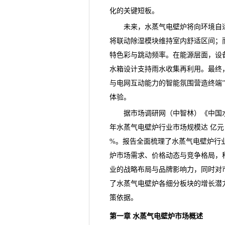
化的关键短板。
未来，水蒸气电壁炉将向环境自适
将联动除湿模块维持室内舒适区间；而
特色彩与跳动频率。在能源层面，设
水箱设计支持雨水收集再利用。最终，
与电网互动能力的智能氛围营造终端
体验。
据市场
调研
网（中智林）《
中国
年水蒸气电壁炉行业市场规模达 亿元，
%。报告全面梳理了水蒸气电壁炉行
炉市场需求、价格动态与竞争格局，
业的战略布局与品牌影响力，同时对
了水蒸气电壁炉各细分板块的增长潜
策依据。
第一章 水蒸气电壁炉市场概述