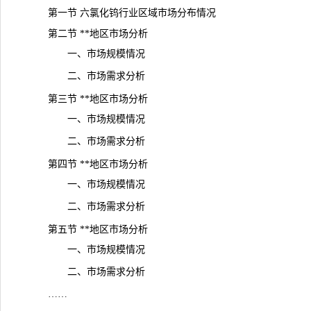
第一节 六氯化钨行业区域市场分布情况
第二节 **地区市场分析
一、市场规模情况
二、市场需求分析
第三节 **地区市场分析
一、市场规模情况
二、市场需求分析
第四节 **地区市场分析
一、市场规模情况
二、市场需求分析
第五节 **地区市场分析
一、市场规模情况
二、市场需求分析
……