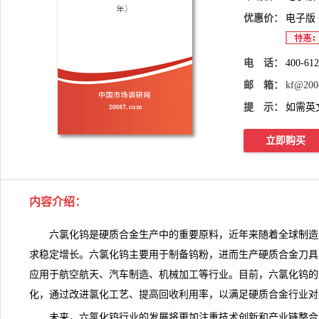
优惠价：
电子版
电 话：
400-61
邮 箱：
kf@200
提 示：
如需英
立即购买
内容介绍：
六氯化钨是硬质合金生产中的重要原料，近年来随着全球制造
求稳定增长。六氯化钨主要用于制备钨粉，进而生产硬质合金刀具
应用于航空航天、汽车制造、机械加工等行业。目前，
六氯化钨
的
化，通过改进氯化工艺、提高回收利用率，以满足硬质合金行业对
未来，六氯化钨行业的发展将更加注重技术创新和
产业链
整合