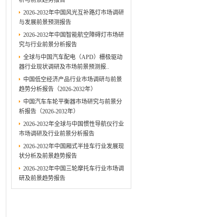
析与前景趋势报告
2026-2032年中国风光互补路灯市场调研
与发展前景预测报告
2026-2032年中国智能航空障碍灯市场研
究与行业前景分析报告
全球与中国汽车配电（APD）栅极驱动
器行业现状调研及市场前景预测报..
中国低空经济产品行业市场调研与前景
趋势分析报告（2026-2032年）
中国汽车车轮平衡器市场研究与前景分
析报告（2026-2032年）
2026-2032年全球与中国惯性导航仪行业
市场调研及行业前景分析报告
2026-2032年中国厢式半挂车行业发展现
状分析及前景趋势报告
2026-2032年中国三轮摩托车行业市场调
研及前景趋势报告