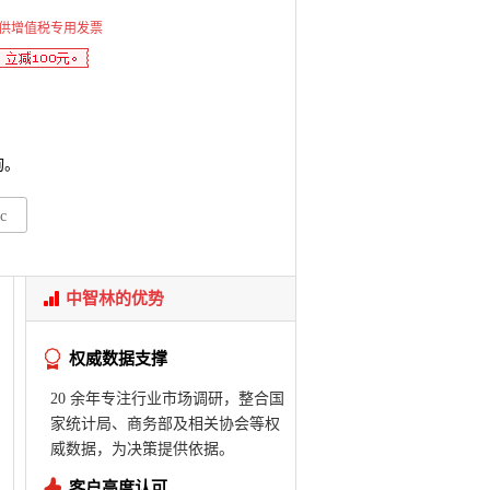
供增值税专用发票
询。
c
中智林的优势
权威数据支撑
20 余年专注行业市场调研，整合国
家统计局、商务部及相关协会等权
威数据，为决策提供依据。
客户高度认可