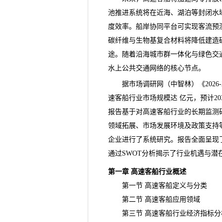
池推进系统将在近海、湖泊等封闭水
度效率。船岸协同平台可实现客流预
碳纤维与生物基复合材料将降低建造
途。随着沿海城市群一体化与绿色交
水上公共交通网络的核心节点。
据市场调研网（中智林）《
20
速客船行业市场规模达 亿元，预计20
报告基于对高速客船行业的长期监测
领域拓展、市场发展环境及政策支持
企业进行了系统研究。报告全面呈现
通过SWOT分析揭示了行业机遇与
第一章 高速客船行业概述
第一节 高速客船定义与分类
第二节 高速客船应用领域
第三节 高速客船行业经济指标分