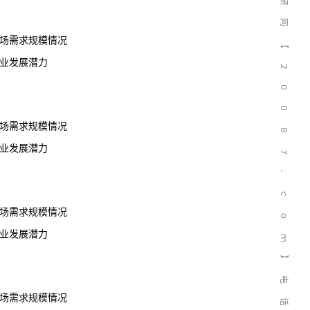
研
网
市场需求规模情况
【
行业发展潜力
２
０
０
市场需求规模情况
８
行业发展潜力
７
．
ｃ
市场需求规模情况
ｏ
行业发展潜力
ｍ
】
电
市场需求规模情况
话