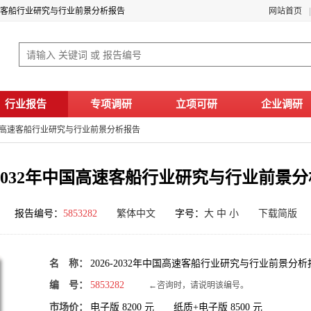
国高速客船行业研究与行业前景分析报告
网站首页
行业报告
专项调研
立项可研
企业调研
2年中国高速客船行业研究与行业前景分析报告
6-2032年中国高速客船行业研究与行业前景
报告编号：
5853282
繁体中文
字号：
大
中
小
下载简版
名 称：
2026-2032年中国高速客船行业研究与行业前景分析
编 号：
5853282
←咨询时，请说明该编号。
市场价：
电子版
8200
元 纸质+电子版
8500
元