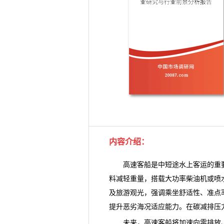
内容介绍：
高速客船
是中短途水上客运的重
料减轻重量，搭载大功率柴油机或喷
及旅游观光，强调乘坐舒适性、准点
提升恶劣海况适应能力。在碳减排压
未来，高速客船将加速向零排放、