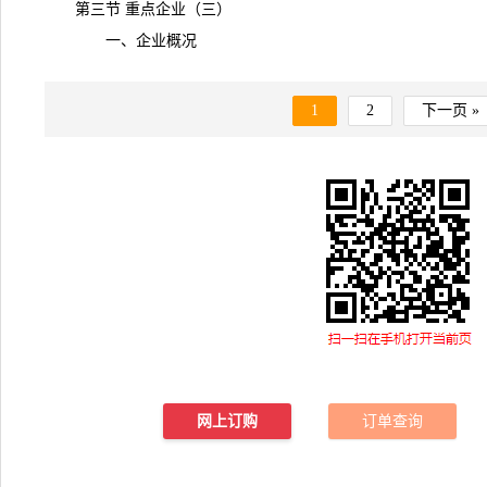
第三节 重点企业（三）
一、企业概况
1
2
下一页 »
网上订购
订单查询