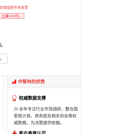
供增值税专用发票
询。
c
中智林的优势
权威数据支撑
20 余年专注行业市场调研，整合国
家统计局、商务部及相关协会等权
威数据，为决策提供依据。
客户高度认可