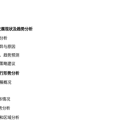
术发展现状及趋势分析
分析
异与原因
、趋势预测
策略建议
运行形势分析
展概况
布情况
势分析
和区域分析