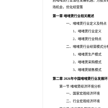
别啫啫煲行业潜在发展机遇，为投资
场机会，优化经营策
第一章 啫啫煲行业相关概述
一、啫啫煲行业定义及特点
1、啫啫煲行业定义
2、啫啫煲行业特点
二、啫啫煲行业经营模式分
1、啫啫煲生产模式
2、啫啫煲采购模式
3、啫啫煲销售模式
第二章 2026年中国啫啫煲行业发展
第一节 啫啫煲经济环境分析
一、国家宏观经济环境
二、行业宏观经济环境