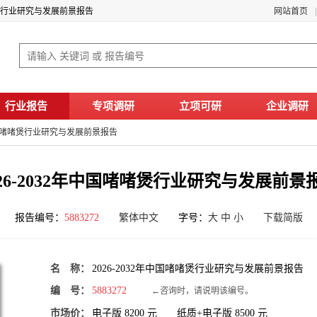
啫啫煲行业研究与发展前景报告
网站首页
行业报告
专项调研
立项可研
企业调研
年中国啫啫煲行业研究与发展前景报告
026-2032年中国啫啫煲行业研究与发展前景
报告编号：
5883272
繁体中文
字号：
大
中
小
下载简版
名 称：
2026-2032年中国啫啫煲行业研究与发展前景报告
编 号：
5883272
←咨询时，请说明该编号。
市场价：
电子版
8200
元 纸质+电子版
8500
元