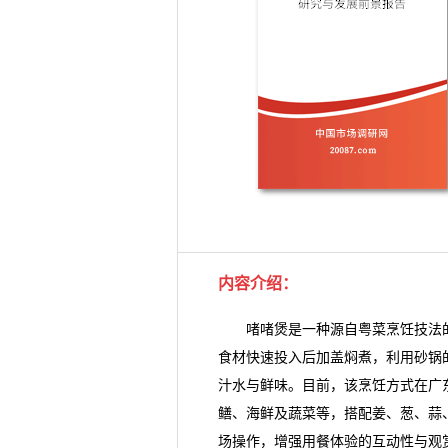
内容介绍：
啫啫煲
是一种源自粤菜烹饪技法
食材快速投入后加盖焖煮，利用砂锅
汁水与鲜味。目前，该烹饪方式在广
鳝、海鲜及蔬菜等，搭配姜、葱、蒜
场操作，增强用餐体验的互动性与观