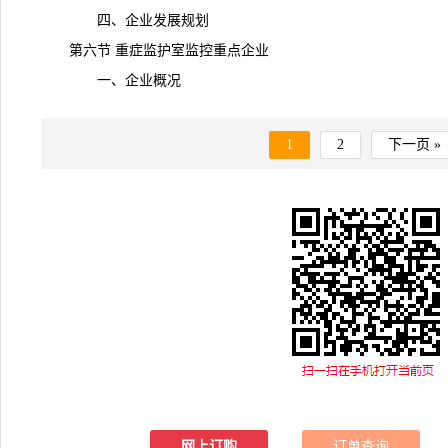
四、企业发展规划
第六节 重症监护室监控重点企业
一、企业概况
1
2
下一页 »
网上订购
订单查询