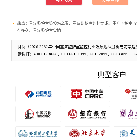
热点：
重症监护室监控怎么看、重症监护室监控要求、重症监护室监
存多久、重症监护室实拍
订阅《2026-2032年中国重症监护室监控行业发展现状分析与前景趋势
请拨打：400-612-8668、010-66181099、66182099、66183099 Em
典型客户