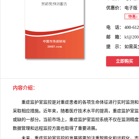
优惠价：
电子版
电 话：
400-61
邮 箱：
kf@200
提 示：
如需英
立即购买
内容介绍：
重症监护室监控是对重症患者的各项生命体征进行实时监测和
采取相应措施。近年来，随着医疗技术水平的提高，重症监护室监
或缺的一部分。当前市场上，
重症监护室监控
系统不仅在监测精度
数据管理和远程监控方面也取得了重要进展。
未来，重症监护室监控的发展将更加注重智能化和远程化。
市