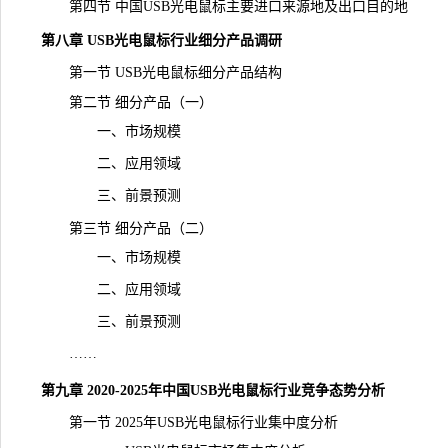
第四节 中国USB光电鼠标主要进口来源地及出口目的地
第八章 USB光电鼠标行业细分产品调研
第一节 USB光电鼠标细分产品结构
第二节 细分产品（一）
一、市场规模
二、应用领域
三、前景预测
第三节 细分产品（二）
一、市场规模
二、应用领域
三、前景预测
……
第九章 2020-2025年中国USB光电鼠标行业竞争态势分析
第一节 2025年USB光电鼠标行业集中度分析