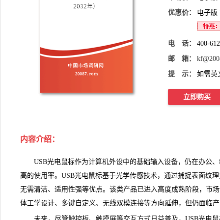
优惠价：
电子版
电 话：
400-61
邮 箱：
kf@200
提 示：
如需英
立即购买
内容介绍：
USB光电鼠标作为计算机外设中的基础输入设备，仍在办公、
高的使用率。
USB光电鼠标
基于光学传感技术，通过捕捉表面纹理
无需清洁、适用性强等优点。该类产品已进入高度成熟阶段，市场
体工学设计、多键自定义、无线双模连接等方向延伸，但仍面临产
未来，尽管触控板、触摸屏等交互方式日益普及，USB光电鼠