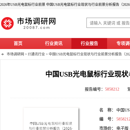
2026年USB光电鼠标行业前景 中国USB光电鼠标行业现状与行业前景分析报告（2026-
首页
行业资讯
行业报告
专项调
市场调研网
>
IT通讯行业
>
中国USB光电鼠标行业现状与行业前景分析报告（2026-
中国USB光电鼠标行业现状与
报告编号：
5858212
名 称：
中国US
编 号：
585821
市场价：
电子版