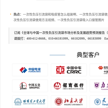
热点：
一次性负压引流袋和吸痰管怎么组装啊、一次性负压引流袋使用
次性负压引流袋使用方法视频、一次性负压引流袋吸入口接管图片
订阅《全球与中国一次性负压引流袋市场分析及发展趋势预测报告（2026-
请拨打：400-612-8668、010-66181099、66182099、66183099 Em
典型客户