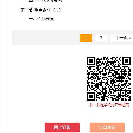
四、企业发展策略
第三节 重点企业（三）
一、企业概况
1
2
下一页 »
网上订购
订单查询