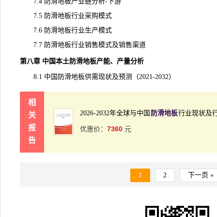
7.4 防滑地板产业链分析-下游
7.5 防滑地板行业采购模式
7.6 防滑地板行业生产模式
7.7 防滑地板行业销售模式及销售渠道
第八章 中国本土防滑地板
产能
、产量分析
8.1 中国防滑地板供需现状及预测（2021-2032）
相
2026-2032年全球与中国
防滑地板
行业现状及
关
报
7360
优惠价：
元
告
1
2
下一页 »