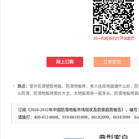
网上订购
订单查询
热点：
室外防滑塑胶地板、防滑地板砖、老人住房地面铺什么好、防
么防滑、防滑地板砖图片大全、木地板寿命一般多长、防滑地板砖真
订阅《2026-2032年中国防滑地板市场现状及前景趋势报告》，编号：5
请拨打：400-612-8668、010-66181099、66182099、66183099 Em
典型客户