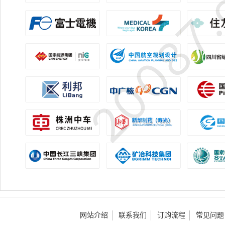
网站介绍
联系我们
订购流程
常见问题