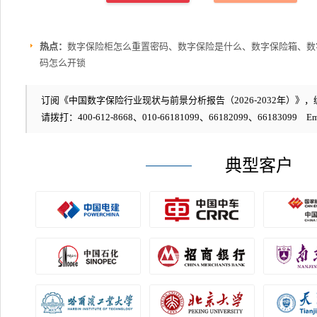
热点：
数字保险柜怎么重置密码、数字保险是什么、数字保险箱、数
码怎么开锁
订阅《中国数字保险行业现状与前景分析报告（2026-2032年）》，编号
请拨打：400-612-8668、010-66181099、66182099、66183099 Em
典型客户