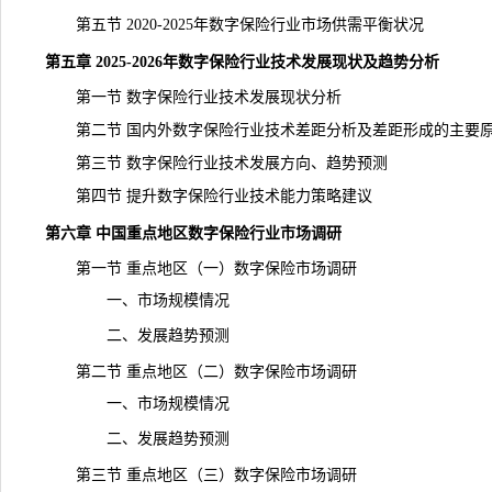
第五节 2020-2025年数字保险行业市场供需平衡状况
第五章 2025-2026年数字保险行业技术发展现状及趋势分析
第一节 数字保险行业技术发展现状分析
第二节 国内外数字保险行业技术差距分析及差距形成的主要
第三节 数字保险行业技术发展方向、趋势预测
第四节 提升数字保险行业技术能力策略建议
第六章 中国重点地区数字保险行业市场调研
第一节 重点地区（一）数字保险市场调研
一、市场规模情况
二、发展趋势预测
第二节 重点地区（二）数字保险市场调研
一、市场规模情况
二、发展趋势预测
第三节 重点地区（三）数字保险市场调研