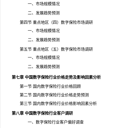
一、市场规模情况
二、发展趋势预测
第四节 重点地区（四）数字保险市场调研
一、市场规模情况
二、发展趋势预测
第五节 重点地区（五）数字保险市场调研
一、市场规模情况
二、发展趋势预测
第七章 中国数字保险行业价格走势及影响因素分析
第一节 国内数字保险行业价格回顾
第二节 国内数字保险行业价格走势预测
第三节 国内数字保险行业价格影响因素分析
第八章 中国数字保险行业客户调研
一、数字保险行业客户偏好调查