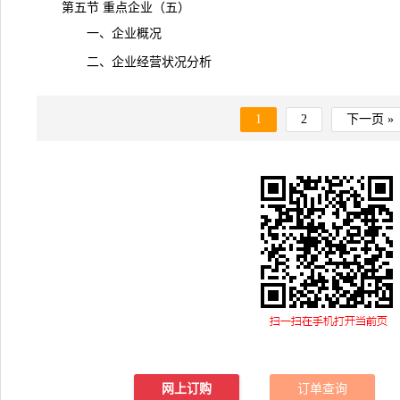
第五节 重点企业（五）
一、企业概况
二、企业经营状况分析
1
2
下一页 »
网上订购
订单查询