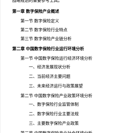
战略规划的重要参考工具。
第一章 数字保险产业概述
第一节 数字保险定义
第二节 数字保险行业特点
第三节 数字保险产业链分析
第二章 中国数字保险行业运行环境分析
第一节 中国数字保险运行经济环境分析
一、经济发展现状分析
二、当前经济主要问题
三、未来经济运行与政策展望
第二节 中国数字保险产业政策环境分析
一、数字保险行业监管体制
二、数字保险行业主要法规
三、主要数字保险产业政策