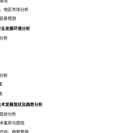
情况
、地区
市场分析
前景
预测
酯行业发展环境分析
分析
分析
策
准
行业技术发展现状及趋势分析
现状分析
术差异与原因
方向、趋势预测