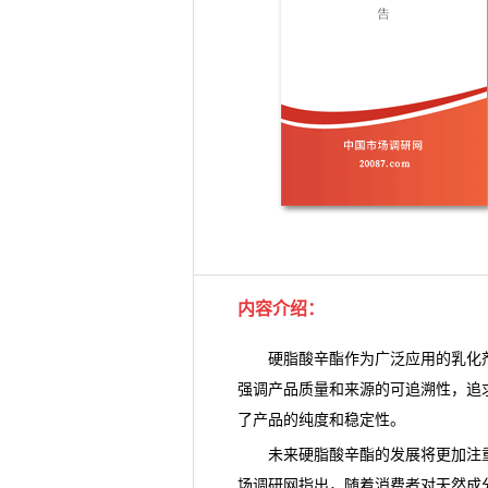
内容介绍
：
硬脂酸辛酯
作为广泛应用的乳化
强调产品质量和来源的可追溯性，追
了产品的纯度和稳定性。
未来硬脂酸辛酯的发展将更加注重
场调研网
指出，随着消费者对天然成