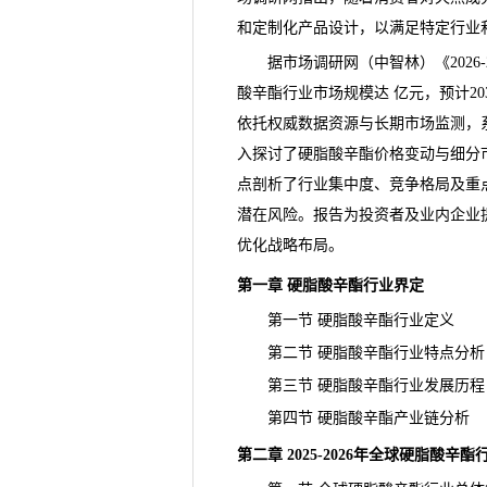
和定制化产品设计，以满足特定行业
据
市场调研
网（中智林）《
20
酸辛酯行业市场规模达 亿元，预计20
依托权威数据资源与长期市场监测，
入探讨了硬脂酸辛酯价格变动与细分
点剖析了行业集中度、竞争格局及重
潜在
风险
。报告为投资者及业内企业
优化战略布局。
第一章 硬脂酸辛酯行业界定
第一节 硬脂酸辛酯行业定义
第二节 硬脂酸辛酯行业特点分析
第三节 硬脂酸辛酯行业发展历程
第四节 硬脂酸辛酯产业链分析
第二章 2025-2026年全球硬脂酸辛