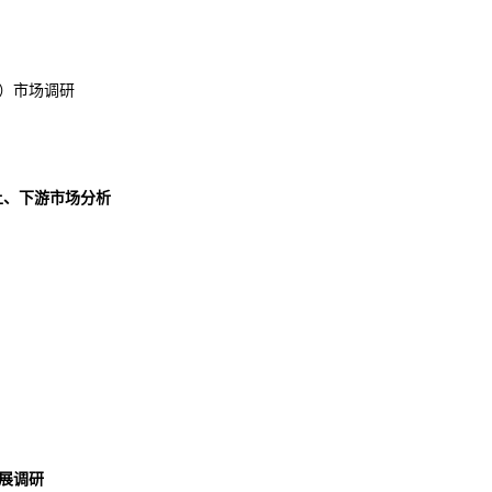
）市场调研
业上、下游市场分析
展
调研