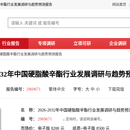
硬脂酸辛酯行业发展调研与趋势预测报告
网站首页
行业报告
专项调研
立项可研
企业调研
2年中国硬脂酸辛酯行业发展调研与趋势预测报告
6-2032年中国硬脂酸辛酯行业发展调研与趋势
报告编号：
2969671
繁体中文
字号：
大
中
小
下载简版
名 称：
2026-2032年中国硬脂酸辛酯行业发展调研与趋势
编 号：
2969671
←咨询时，请说明该编号。
市场价：
电子版
8200
元 纸质+电子版
8500
元