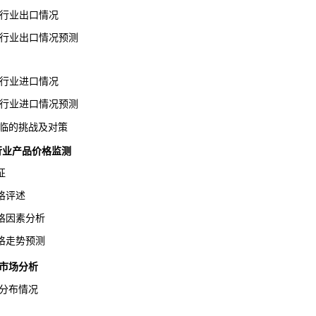
酯行业出口情况
酯行业出口情况预测
酯行业进口情况
酯行业进口情况预测
临的挑战及对策
酯行业产品价格监测
征
格评述
因素分析
走势预测
市场分析
分布情况