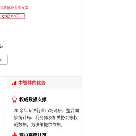
供增值税专用发票
询。
c
中智林的优势
权威数据支撑
20 余年专注行业市场调研，整合国
家统计局、商务部及相关协会等权
威数据，为决策提供依据。
客户高度认可