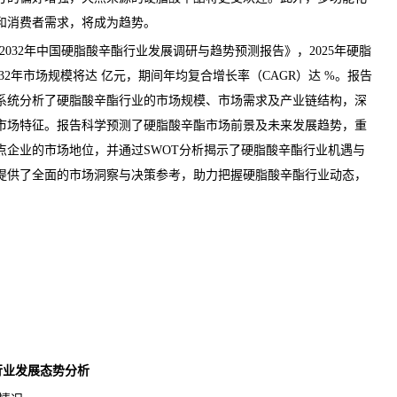
和消费者
需求
，将成为趋势。
26-2032年中国硬脂酸辛酯行业发展调研与趋势预测报告
》，2025年硬脂
32年市场规模将达 亿元，期间年均复合增长率（CAGR）达 %。报告
系统分析了硬脂酸辛酯行业的市场规模、市场需求及产业链结构，深
市场特征。报告科学预测了硬脂酸辛酯市场前景及未来发展趋势，重
点企业的市场地位，并通过SWOT分析揭示了硬脂酸辛酯行业机遇与
提供了全面的市场洞察与决策参考，助力把握硬脂酸辛酯行业动态，
酯行业发展态势分析