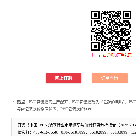
网上订购
订单查询
热点：
PVC包装膜的生产配方、PVC包装膜放久了会起静电吗?、PV
与pe包装膜价格差多少、PVC包装膜价格表
订阅《中国PVC包装膜行业市场调研与前景趋势分析报告（2026-2032
请拨打：400-612-8668、010-66181099、66182099、66183099 Em