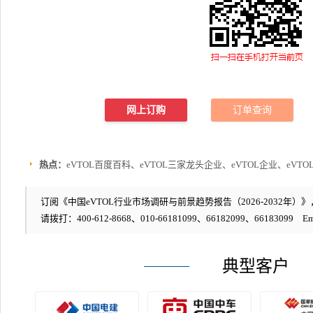
网上订购
订单查询
热点：
eVTOL百度百科、eVTOL三家龙头企业、eVTOL企业、eVT
订阅《中国eVTOL行业市场调研与前景趋势报告（2026-2032年）》，
请拨打：400-612-8668、010-66181099、66182099、66183099 Em
典型客户