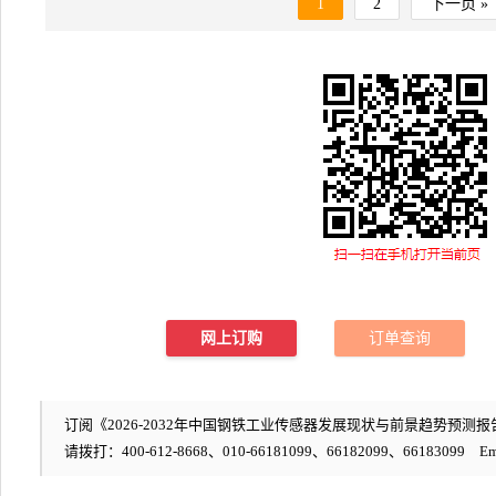
1
2
下一页 »
网上订购
订单查询
订阅《2026-2032年中国钢铁工业传感器发展现状与前景趋势预测报告
请拨打：400-612-8668、010-66181099、66182099、66183099 Em