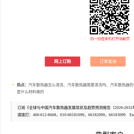
网上订购
订单查询
热点：
汽车散热器怎么清洗、汽车散热器需要清洗吗、汽车散热器的
是什么材料做的
订阅《全球与中国汽车散热器发展现状及趋势预测报告（2026-2032年
请拨打：400-612-8668、010-66181099、66182099、66183099 Em