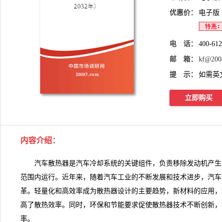
优惠价：
电子版
电 话：
400-61
邮 箱：
kf@200
提 示：
如需英
立即购买
内容介绍
：
汽车散热器是汽车冷却系统的关键组件，负责移除发动机产生
范围内运行。近年来，随着汽车工业的不断发展和技术进步，
汽车
革。轻量化和高效率成为散热器设计的主要
趋势
，新材料的应用，
高了散热效率。同时，环保和节能要求促使散热器技术不断创新，
率。