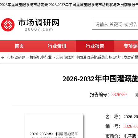
2026年灌溉施肥系统市场前景 2026-2032年中国灌溉施肥系统市场现状与发展前景报
首页
行业资讯
行业报告
专项调
市场调研网
>
机械机电行业
>
2026-2032年中国灌溉施肥系统市场现状与发展前
2026-2032年中国
报告编号：
3326780
名 称：
202
编 号：
332678
市场价：
电子版