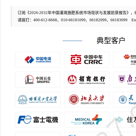
订阅《2026-2032年中国灌溉施肥系统市场现状与发展前景报告》，编号
请拨打：400-612-8668、010-66181099、66182099、66183099 Em
典型客户