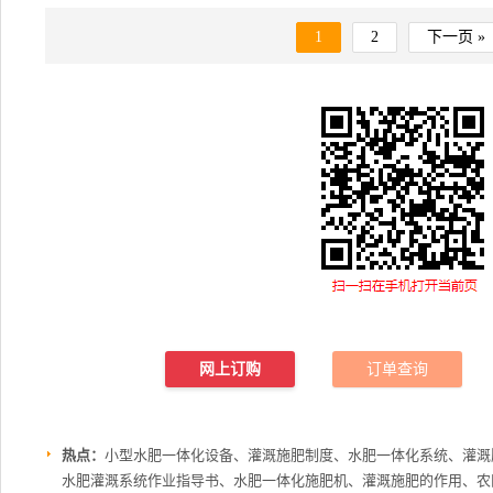
1
2
下一页 »
网上订购
订单查询
热点：
小型水肥一体化设备、灌溉施肥制度、水肥一体化系统、灌溉
水肥灌溉系统作业指导书、水肥一体化施肥机、灌溉施肥的作用、农