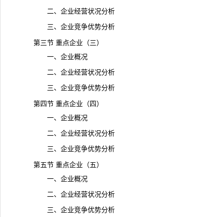
二、企业经营状况分析
三、企业竞争优势分析
第三节 重点企业（三）
一、企业概况
二、企业经营状况分析
三、企业竞争优势分析
第四节 重点企业（四）
一、企业概况
二、企业经营状况分析
三、企业竞争优势分析
第五节 重点企业（五）
一、企业概况
二、企业经营状况分析
三、企业竞争优势分析