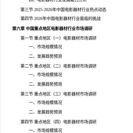
第三节 2025-2026年中国电影器材行业热点动态
第四节 2026年中国电影器材行业面临的挑战
第六章 中国重点地区电影器材行业市场调研
第一节 重点地区（一）电影器材市场调研
一、市场规模情况
二、发展趋势预测
第二节 重点地区（二）电影器材市场调研
一、市场规模情况
二、发展趋势预测
第三节 重点地区（三）电影器材市场调研
一、市场规模情况
二、发展趋势预测
第四节 重点地区（四）电影器材市场调研
一、市场规模情况