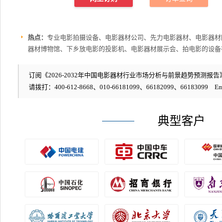
热点：
专业电影拍摄设备、电影器材公司、先力电影器材、电影器材图
器材博物馆、下乡放电影的投影机、电影器材展示会、拍电影的设备
订阅《2026-2032年中国电影器材行业市场分析与前景趋势预测报告》
请拨打：400-612-8668、010-66181099、66182099、66183099 Em
典型客户