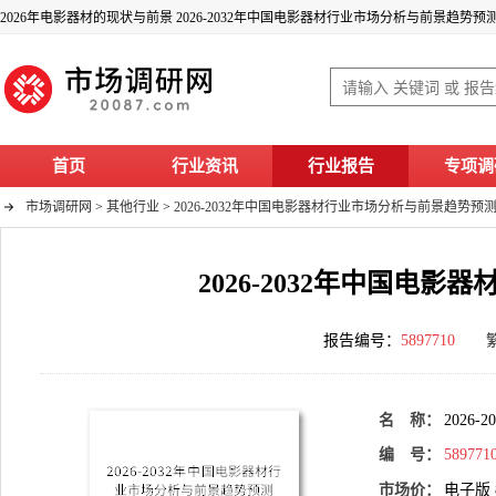
2026年电影器材的现状与前景 2026-2032年中国电影器材行业市场分析与前景趋势预
首页
行业资讯
行业报告
专项调
市场调研网
>
其他行业
>
2026-2032年中国电影器材行业市场分析与前景趋势预
2026-2032年中国电
报告编号：
5897710
名 称：
202
编 号：
589771
市场价：
电子版