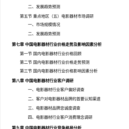
二、发展趋势预测
第五节 重点地区（五）电影器材市场调研
一、市场规模情况
二、发展趋势预测
第七章 中国电影器材行业价格走势及影响因素分析
第一节 国内电影器材行业价格回顾
第二节 国内电影器材行业价格走势预测
第三节 国内电影器材行业价格影响因素分析
第八章 中国电影器材行业客户调研
一、电影器材行业客户偏好调查
二、客户对电影器材品牌的首要认知渠道
三、电影器材品牌忠诚度调查
四、电影器材行业客户消费理念调研
第九章 中国电影器材行业竞争格局分析