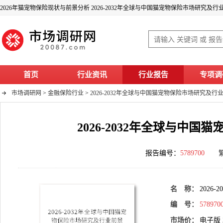
2026年猫宠物保险现状与前景分析 2026-2032年全球与中国猫宠物保险市场研究及
首页
行业资讯
行业报告
专项调
市场调研网
>
金融保险行业
>
2026-2032年全球与中国猫宠物保险市场研究及
2026-2032年全球与中
报告编号：
5789700
名 称：
202
编 号：
578970
市场价：
电子版