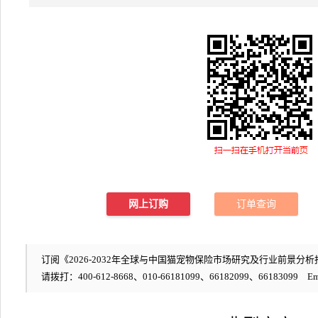
网上订购
订单查询
订阅《2026-2032年全球与中国猫宠物保险市场研究及行业前景分析报
请拨打：400-612-8668、010-66181099、66182099、66183099 Em