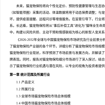
未来，猫宠物保险将向个性化定价、预防性健康管理与生态协
（如智能项圈）采集的活动、体温数据将用于动态保费调整；与宠物
环，提供
疫苗
提醒、远程问诊等增值服务。在监管引导下，行业将
系。长远看，
猫宠物保险
将从“事后补偿工具”进化为“猫咪全生命
中，构建以风险共担、主动干预和情感联结为核心的新型人宠关系
《
2026-2032年全球与中国猫宠物保险市场研究及行业前景分
了猫宠物保险
产业链
的各个环节，详细分析了猫宠物保险市场
规模
猫宠物保险行业现状，科学预测了
市场前景
与发展方向，并解读了
牌表现。同时，报告对猫宠物保险细分市场进行了深入探讨，结合
示了猫宠物保险行业机遇与潜在风险，以专业的视角为投资者提供
第一章 统计范围及所属行业
1.1 产品定义
1.2 所属行业
1.3 全球市场猫宠物保险市场总体规模
1.4 中国市场猫宠物保险市场总体规模