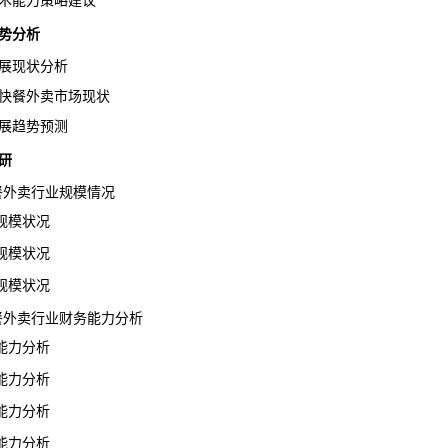
术能力策略建议
势分析
展现状分析
快餐外卖市场现状
展趋势预测
研
快餐外卖行业规模情况
模状况
模状况
模状况
快餐外卖行业财务能力分析
力分析
力分析
力分析
力分析