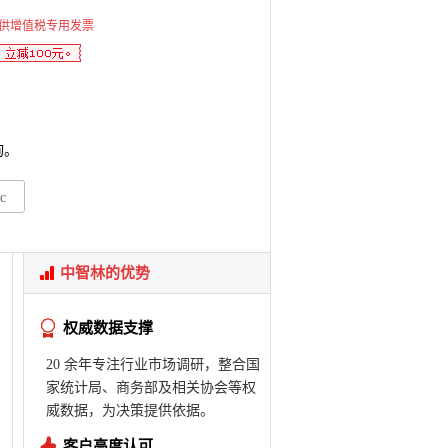
供增值税专用发票
询。
c
中智林的优势
权威数据支撑
20 余年专注行业市场调研，整合国
家统计局、商务部及相关协会等权
威数据，为决策提供依据。
客户高度认可