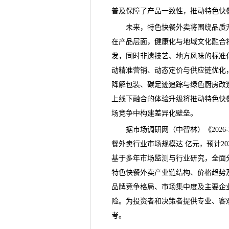
普及保障了产品一致性，推动特色快
未来，特色快餐外卖将围绕品质升
在产品层面，健康化与地域文化融合
发，同时非遗技艺、地方风味的标准
动精准营销、动态定价与供应链优化
降解包装、碳足迹追踪与绿色厨房改
上线下融合的体验升级将推动特色快
场竞争中构建差异化壁垒。
据
市场调研
网（中智林）《
20
餐外卖行业市场规模达 亿元，预计20
基于多年市场监测与行业研究，全面
特色快餐外卖产业链结构、价格趋势
品牌竞争格局、市场集中度及主要企
险。为投资者和决策者提供专业、客
考。