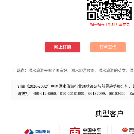
网上订购
订单查询
热点：
潜水旅游去哪个国家好、潜水旅游攻略、潜水旅游的英文、潜
订阅《2026-2032年中国潜水旅游行业现状调研与前景趋势报告》，编号
请拨打：400-612-8668、010-66181099、66182099、66183099 Em
典型客户