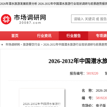
2026年潜水旅游发展前景分析 2026-2032年中国潜水旅游行业现状调研与前景趋势报
首页
行业资讯
行业报告
专项调
市场调研网
>
旅游餐饮行业
>
2026-2032年中国潜水旅游行业现状调研与前景趋
2026-2032年中国
报告编号：
5819220
名 称：
202
编 号：
581922
市场价：
电子版