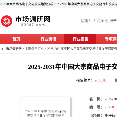
首页
行业资讯
行业报告
专项调
市场调研网
>
金融保险行业
>
2025-2031年中国大宗商品电子交易行业发展深
2025-2031年中国大宗商品
报告编号：
2611010
名 称：
202
编 号：
261101
市场价：
电子版