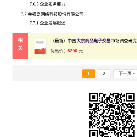
7.6.5 企业服务能力
7.7 金银岛网络科技股份有限公司
7.7.1 企业发展概述
相
（最新）中国
大宗商品电子交易
市场调查研究
关
8200
优惠价：
元
1
2
下一页 »