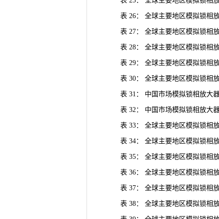
表 25： 全球主要地区模拟锁相
表 26： 全球主要地区模拟锁相放大器产量
表 27： 全球主要地区模拟锁相放大器
表 28： 全球主要地区模拟锁相放大器
表 29： 全球主要地区模拟锁相放大器
表 30： 全球主要地区模拟锁相放大器
表 31： 中国市场模拟锁相放大器产
表 32： 中国市场模拟锁相放大器产
表 33： 全球主要地区模拟锁相放大器销
表 34： 全球主要地区模拟锁相放大器
表 35： 全球主要地区模拟锁相放大
表 36： 全球主要地区模拟锁相放大器
表 37： 全球主要地区模拟锁相放大器
表 38： 全球主要地区模拟锁相放大器销量