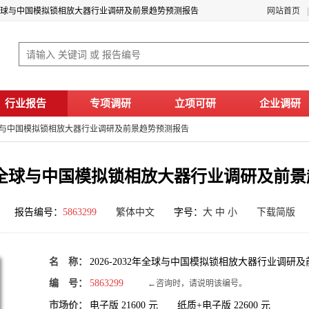
32年全球与中国模拟锁相放大器行业调研及前景趋势预测报告
网站首页
行业报告
专项调研
立项可研
企业调研
2年全球与中国模拟锁相放大器行业调研及前景趋势预测报告
032年全球与中国模拟锁相放大器行业调研及前
报告编号：
5863299
繁体中文
字号：
大
中
小
下载简版
名 称：
2026-2032年全球与中国模拟锁相放大器行业调研
编 号：
5863299
←咨询时，请说明该编号。
市场价：
电子版
21600
元 纸质+电子版
22600
元