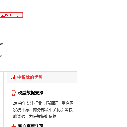
询。
c
中智林的优势
权威数据支撑
20 余年专注行业市场调研，整合国
家统计局、商务部及相关协会等权
威数据，为决策提供依据。
客户高度认可