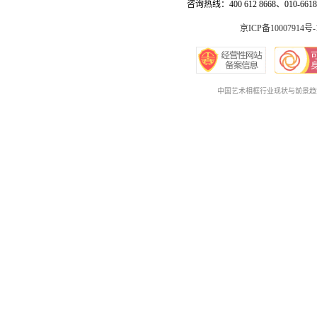
咨询热线：400 612 8668、010-6618 
京ICP备10007914号-
中国艺术相框行业现状与前景趋势报