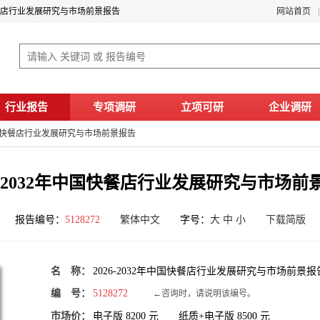
国快餐店行业发展研究与市场前景报告
网站首页
行业报告
专项调研
立项可研
企业调研
年中国快餐店行业发展研究与市场前景报告
26-2032年中国快餐店行业发展研究与市场前
报告编号：
5128272
繁体中文
字号：
大
中
小
下载简版
名 称：
2026-2032年中国快餐店行业发展研究与市场前景报
编 号：
5128272
←咨询时，请说明该编号。
市场价：
电子版
8200
元 纸质+电子版
8500
元