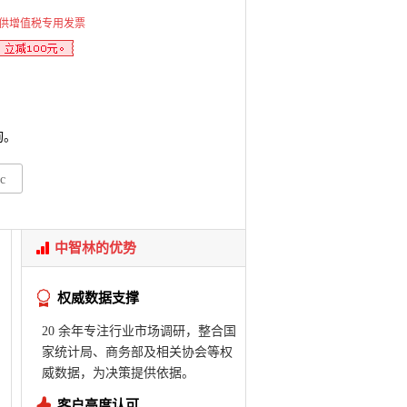
供增值税专用发票
询。
c
中智林的优势
权威数据支撑
20 余年专注行业市场调研，整合国
家统计局、商务部及相关协会等权
威数据，为决策提供依据。
客户高度认可