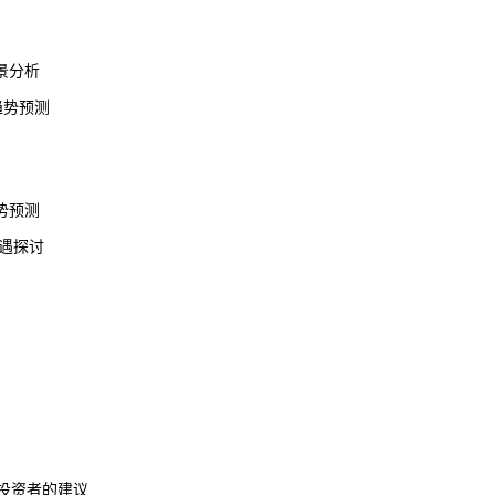
景分析
趋势
预测
势预测
遇探讨
投资者的建议