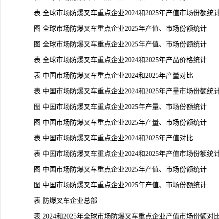
表 全球市场防爆叉车重点企业2024和2025年产值市场份额统
图 全球市场防爆叉车重点企业2025年产值、市场份额统计
图 全球市场防爆叉车重点企业2025年产值、市场份额统计
表 全球市场防爆叉车重点企业2024和2025年产品价格统计
表 中国市场防爆叉车重点企业2024和2025年产量对比
表 中国市场防爆叉车重点企业2024和2025年产量市场份额统
图 中国市场防爆叉车重点企业2025年产量、市场份额统计
图 中国市场防爆叉车重点企业2025年产量、市场份额统计
表 中国市场防爆叉车重点企业2024和2025年产值对比
表 中国市场防爆叉车重点企业2024和2025年产值市场份额统
图 中国市场防爆叉车重点企业2025年产值、市场份额统计
图 中国市场防爆叉车重点企业2025年产值、市场份额统计
表 防爆叉车企业总部
表 2024和2025年全球市场防爆叉车重点企业产值市场份额对