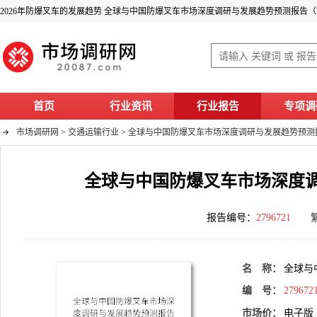
2026年防爆叉车的发展趋势 全球与中国防爆叉车市场深度调研与发展趋势预测报告（202
首页
行业资讯
行业报告
专项调
市场调研网
>
交通运输行业
>
全球与中国防爆叉车市场深度调研与发展趋势预测报告（
全球与中国防爆叉车市场深度调研
报告编号：
2796721
名 称：
全球与
编 号：
279672
市场价：
电子版