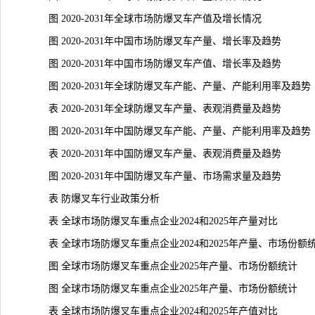
图 2020-2031年全球市场防爆叉车
产值
及增长情况
图 2020-2031年中国市场防爆叉车产量、增长率及趋势
图 2020-2031年中国市场防爆叉车产值、增长率及趋势
图 2020-2031年全球防爆叉车
产能
、产量、产能利用率及趋势
表 2020-2031年全球防爆叉车产量、表观消费量及趋势
图 2020-2031年中国防爆叉车产能、产量、产能利用率及趋势
表 2020-2031年中国防爆叉车产量、表观消费量及趋势
图 2020-2031年中国防爆叉车产量、市场需求量及趋势
表 防爆叉车行业政策分析
表 全球市场防爆叉车重点企业2024和2025年产量对比
表 全球市场防爆叉车重点企业2024和2025年产量、市场份额
图 全球市场防爆叉车重点企业2025年产量、市场份额统计
图 全球市场防爆叉车重点企业2025年产量、市场份额统计
表 全球市场防爆叉车重点企业2024和2025年产值对比