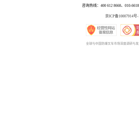
咨询热线：400 612 8668、010-6618 
京ICP备10007914号-
全球与中国防爆叉车市场深度调研与发展趋势