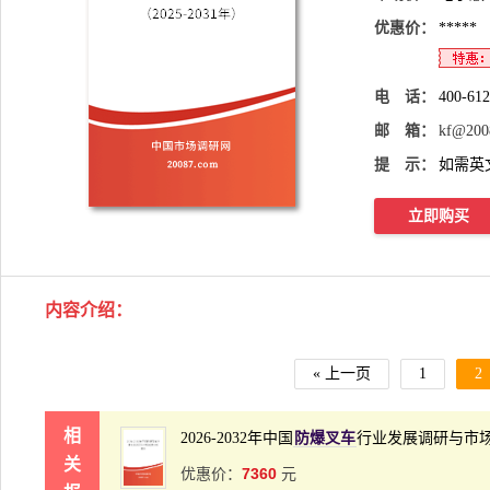
优惠价：
*****
电 话：
400-61
邮 箱：
kf@200
提 示：
如需英
立即购买
内容介绍
：
« 上一页
1
2
相
2026-2032年中国
防爆叉车
行业发展调研与市
关
7360
优惠价：
元