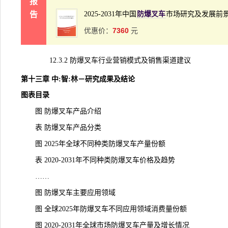
报
告
2025-2031年中国
防爆叉车
市场研究及发展前
7360
优惠价：
元
12.3.2 防爆叉车行业营销模式及销售渠道建议
第十三章 中:智:林－研究成果及结论
图表目录
图 防爆叉车产品介绍
表 防爆叉车产品分类
图 2025年全球不同种类防爆叉车产量份额
表 2020-2031年不同种类防爆叉车
价格
及
趋势
……
图 防爆叉车主要应用领域
图 全球2025年防爆叉车不同应用领域消费量份额
图 2020-2031年全球市场防爆叉车产量及增长情况